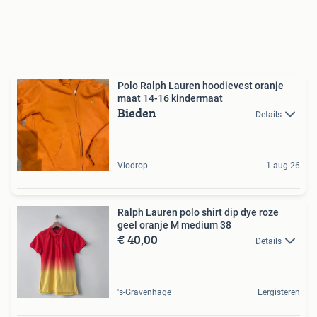
Polo Ralph Lauren hoodievest oranje
maat 14-16 kindermaat
Bieden
Details
Vlodrop
1 aug 26
Ralph Lauren polo shirt dip dye roze
geel oranje M medium 38
€ 40,00
Details
's-Gravenhage
Eergisteren