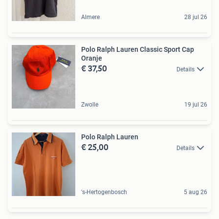
Almere
28 jul 26
Polo Ralph Lauren Classic Sport Cap
Oranje
€ 37,50
Details
Zwolle
19 jul 26
Polo Ralph Lauren
€ 25,00
Details
's-Hertogenbosch
5 aug 26