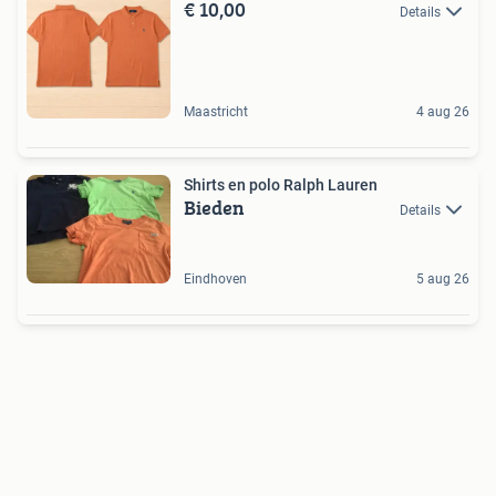
€ 10,00
Details
Maastricht
4 aug 26
Shirts en polo Ralph Lauren
Bieden
Details
Eindhoven
5 aug 26