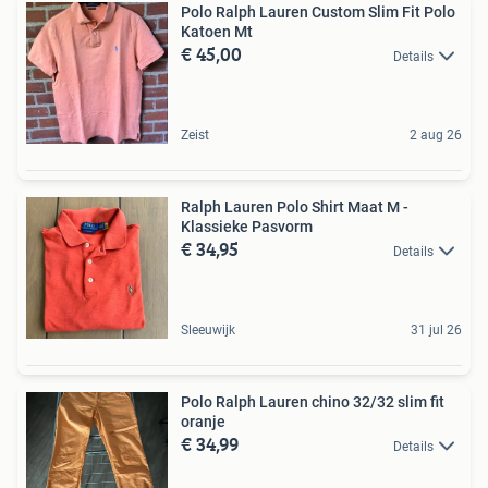
Polo Ralph Lauren Custom Slim Fit Polo
Katoen Mt
€ 45,00
Details
Zeist
2 aug 26
Ralph Lauren Polo Shirt Maat M -
Klassieke Pasvorm
€ 34,95
Details
Sleeuwijk
31 jul 26
Polo Ralph Lauren chino 32/32 slim fit
oranje
€ 34,99
Details