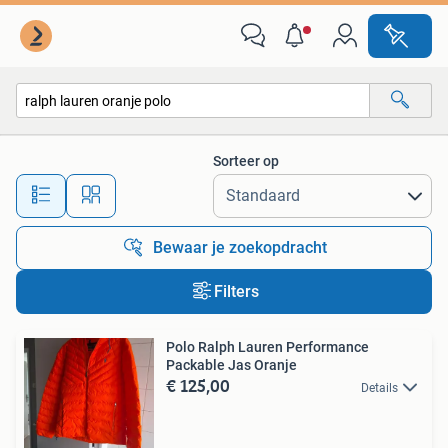
Alle categorieën…
Sorteer op
Alle afstanden…
Bewaar je zoekopdracht
Filters
Polo Ralph Lauren Performance
Packable Jas Oranje
€ 125,00
Details