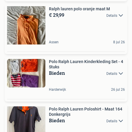
Ralph lauren polo oranje maat M
€ 29,99
Details
Assen
8 jul 26
Polo Ralph Lauren Kinderkleding Set - 4
Stuks
Bieden
Details
Harderwijk
26 jul 26
Polo Ralph Lauren Poloshirt - Maat 164
Donkergrijs
Bieden
Details