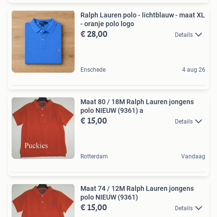
Ralph Lauren polo - lichtblauw - maat XL
- oranje polo logo
€ 28,00
Details
Enschede
4 aug 26
Maat 80 / 18M Ralph Lauren jongens
polo NIEUW (9361) a
€ 15,00
Details
Rotterdam
Vandaag
Maat 74 / 12M Ralph Lauren jongens
polo NIEUW (9361)
€ 15,00
Details