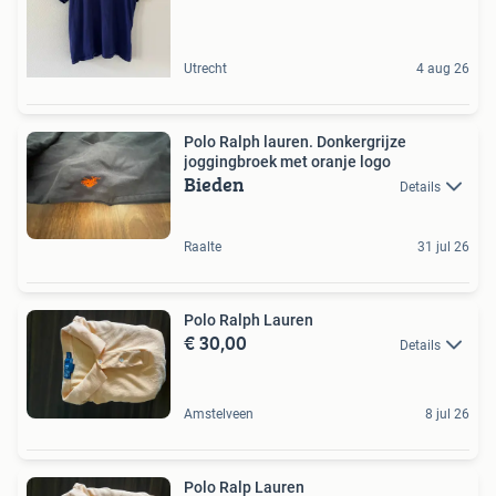
Utrecht
4 aug 26
Polo Ralph lauren. Donkergrijze
joggingbroek met oranje logo
Bieden
Details
Raalte
31 jul 26
Polo Ralph Lauren
€ 30,00
Details
Amstelveen
8 jul 26
Polo Ralp Lauren