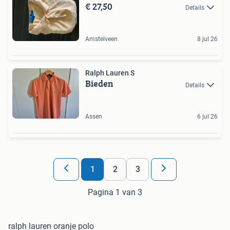
€ 27,50
Details
Amstelveen
8 jul 26
Ralph Lauren S
Bieden
Details
Assen
6 jul 26
1
2
3
Pagina 1 van 3
ralph lauren oranje polo