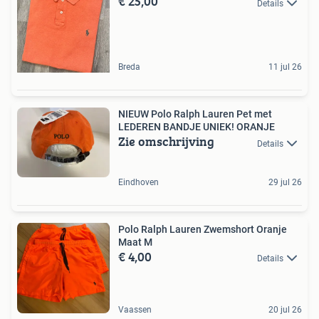
€ 25,00
Details
Breda
11 jul 26
NIEUW Polo Ralph Lauren Pet met
LEDEREN BANDJE UNIEK! ORANJE
Zie omschrijving
Details
Eindhoven
29 jul 26
Polo Ralph Lauren Zwemshort Oranje
Maat M
€ 4,00
Details
Vaassen
20 jul 26