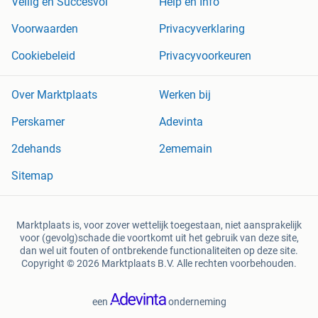
Veilig en Succesvol
Help en Info
Voorwaarden
Privacyverklaring
Cookiebeleid
Privacyvoorkeuren
Over Marktplaats
Werken bij
Perskamer
Adevinta
2dehands
2ememain
Sitemap
Marktplaats is, voor zover wettelijk toegestaan, niet aansprakelijk
voor (gevolg)schade die voortkomt uit het gebruik van deze site,
dan wel uit fouten of ontbrekende functionaliteiten op deze site.
Copyright © 2026 Marktplaats B.V. Alle rechten voorbehouden.
een
onderneming