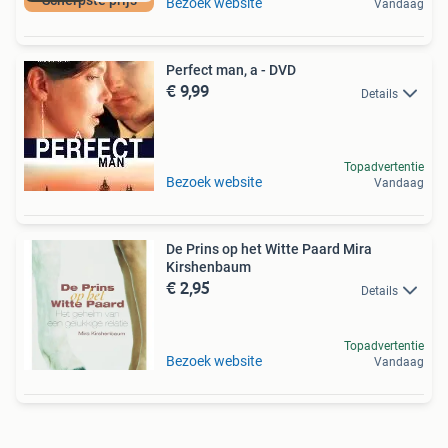
Scherpste prijs
Bezoek website
Vandaag
Perfect man, a - DVD
€ 9,99
Details
Topadvertentie
Bezoek website
Vandaag
De Prins op het Witte Paard Mira
Kirshenbaum
€ 2,95
Details
Topadvertentie
Bezoek website
Vandaag