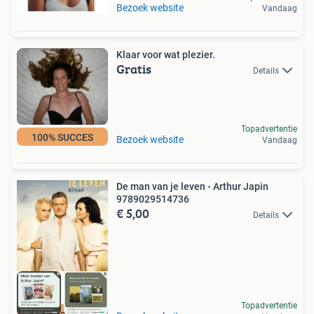
Bezoek website
Vandaag
Klaar voor wat plezier.
Gratis
Details
Topadvertentie
100% SUCCES
Bezoek website
Vandaag
De man van je leven - Arthur Japin
9789029514736
€ 5,00
Details
Topadvertentie