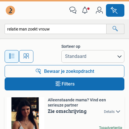
Alle categorieën…
Sorteer op
Alle afstanden…
Bewaar je zoekopdracht
Filters
Alleenstaande mama? Vind een
serieuze partner
Zie omschrijving
Details
Topadvertentie