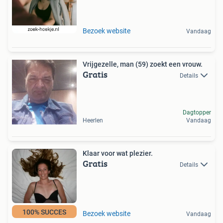
Bezoek website
Vandaag
Vrijgezelle, man (59) zoekt een vrouw.
Gratis
Details
Dagtopper
Heerlen
Vandaag
Klaar voor wat plezier.
Gratis
Details
100% SUCCES
Bezoek website
Vandaag