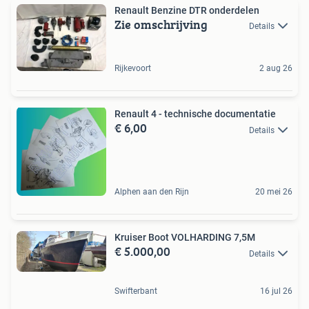
Renault Benzine DTR onderdelen
Zie omschrijving
Details
Rijkevoort
2 aug 26
Renault 4 - technische documentatie
€ 6,00
Details
Alphen aan den Rijn
20 mei 26
Kruiser Boot VOLHARDING 7,5M
€ 5.000,00
Details
Swifterbant
16 jul 26