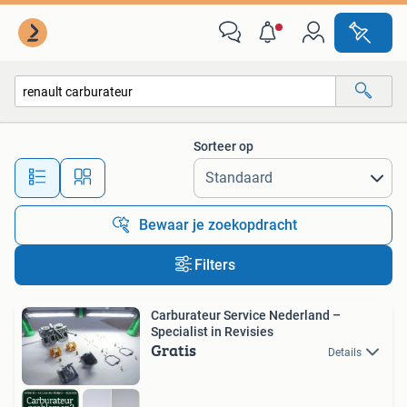
Alle categorieën…
Sorteer op
Alle afstanden…
Bewaar je zoekopdracht
Filters
Carburateur Service Nederland –
Specialist in Revisies
Gratis
Details