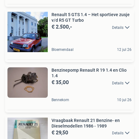
Renault 5 GTS 1.4 – Het sportieve zusje
v/d R5 GT Turbo
€ 2.500,-
Details
Bloemendaal
12 jul 26
Benzinepomp Renault R 19 1.4 en Clio
1.4
€ 35,00
Details
Bennekom
10 jul 26
Vraagbaak Renault 21 Benzine- en
Dieselmodellen 1986 - 1989
€ 29,50
Details