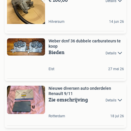
Details
Hilversum
14 jun 26
Weber dcnf 36 dubbele carburateurs te
koop
Bieden
Details
Elst
27 mei 26
Nieuwe diversen auto onderdelen
Renault 9/11
Zie omschrijving
Details
Rotterdam
18 jul 26