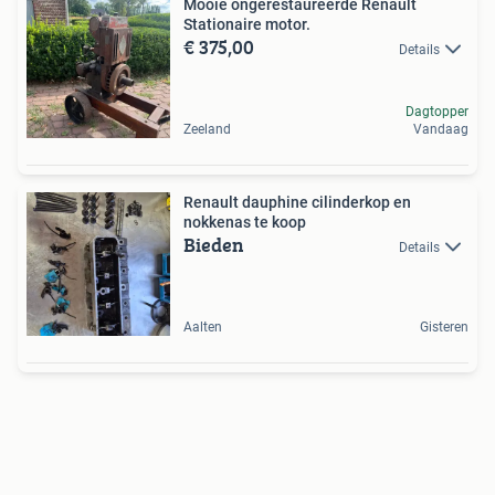
Mooie ongerestaureerde Renault
Stationaire motor.
€ 375,00
Details
Dagtopper
Zeeland
Vandaag
Renault dauphine cilinderkop en
nokkenas te koop
Bieden
Details
Aalten
Gisteren