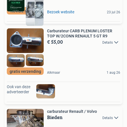
Revisie mogelijk
Bezoek website
23 jul 26
Carburateur CARB PLENUM LOSTER
TOP W/2CONN RENAULT 5 GT R9
€ 55,00
Details
gratis verzending
Alkmaar
1 aug 26
Ook van deze
adverteerder
carburateur Renault / Volvo
Bieden
Details