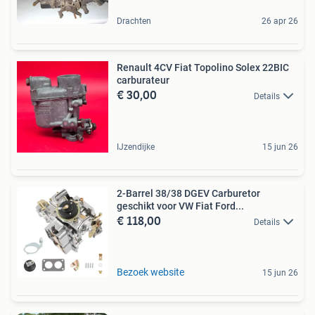
Drachten
26 apr 26
Renault 4CV Fiat Topolino Solex 22BIC
carburateur
€ 30,00
Details
IJzendijke
15 jun 26
2-Barrel 38/38 DGEV Carburetor
geschikt voor VW Fiat Ford...
€ 118,00
Details
Bezoek website
15 jun 26