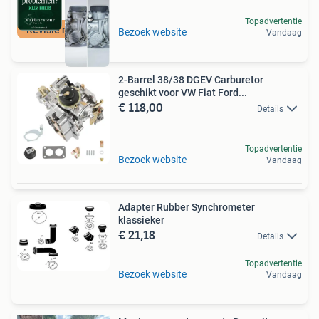
Topadvertentie
Revisie mogelijk
Bezoek website
Vandaag
2-Barrel 38/38 DGEV Carburetor
geschikt voor VW Fiat Ford...
€ 118,00
Details
Topadvertentie
Bezoek website
Vandaag
Adapter Rubber Synchrometer
klassieker
€ 21,18
Details
Topadvertentie
Bezoek website
Vandaag