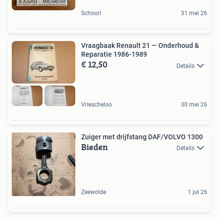
Schoorl
31 mei 26
Vraagbaak Renault 21 — Onderhoud &
Reparatie 1986-1989
€ 12,50
Details
Vriescheloo
30 mei 26
Zuiger met drijfstang DAF/VOLVO 1300
Bieden
Details
Zeewolde
1 jul 26