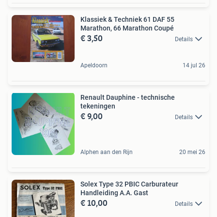
Klassiek & Techniek 61 DAF 55
Marathon, 66 Marathon Coupé
€ 3,50
Details
Apeldoorn
14 jul 26
Renault Dauphine - technische
tekeningen
€ 9,00
Details
Alphen aan den Rijn
20 mei 26
Solex Type 32 PBIC Carburateur
Handleiding A.A. Gast
€ 10,00
Details