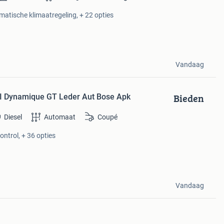
omatische klimaatregeling, + 22 opties
Vandaag
Bieden
I Dynamique GT Leder Aut Bose Apk
Diesel
Automaat
Coupé
ontrol, + 36 opties
Vandaag