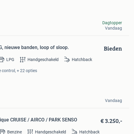
Dagtopper
Vandaag
Bieden
G, nieuwe banden, loop of sloop.
LPG
Handgeschakeld
Hatchback
 control, + 22 opties
Vandaag
€ 3.250,-
mique CRUISE / AIRCO / PARK SENSO
Benzine
Handgeschakeld
Hatchback