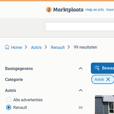
Help en info
Voor
99 resultaten
Home
Auto's
Renault
Bewaa
Basisgegevens
Categorie
Auto's
Auto's
Alle advertenties
Renault
99