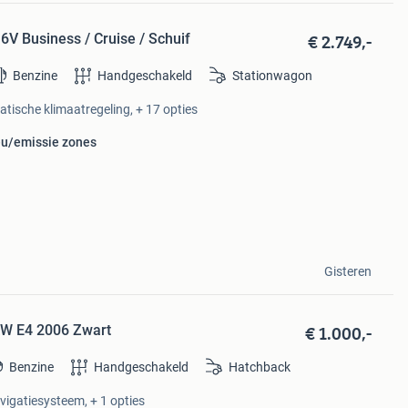
€ 2.749,-
6V Business / Cruise / Schuif
Benzine
Handgeschakeld
Stationwagon
atische klimaatregeling, + 17 opties
ieu/emissie zones
Gisteren
€ 1.000,-
KW E4 2006 Zwart
Benzine
Handgeschakeld
Hatchback
avigatiesysteem, + 1 opties