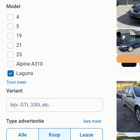
Model
4
5
19
21
25
Alpine A310
Laguna
Toon meer
Variant
Type advertentie
lees meer
Alle
Koop
Lease