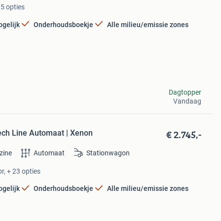
15 opties
ogelijk
Onderhoudsboekje
Alle milieu/emissie zones
Dagtopper
Vandaag
€ 2.745,-
ech Line Automaat | Xenon
zine
Automaat
Stationwagon
r, + 23 opties
ogelijk
Onderhoudsboekje
Alle milieu/emissie zones