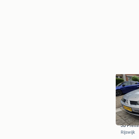
JD Prem
Rijswijk