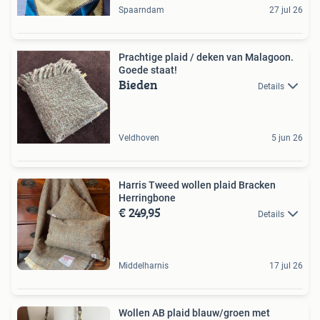
Spaarndam
27 jul 26
Prachtige plaid / deken van Malagoon.
Goede staat!
Bieden
Details
Veldhoven
5 jun 26
Harris Tweed wollen plaid Bracken
Herringbone
€ 249,95
Details
Middelharnis
17 jul 26
Wollen AB plaid blauw/groen met