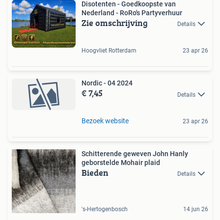
Disotenten - Goedkoopste van
Nederland - RoRo's Partyverhuur
Zie omschrijving
Details
Hoogvliet Rotterdam
23 apr 26
Nordic - 04 2024
€ 7,45
Details
Bezoek website
23 apr 26
Schitterende geweven John Hanly
geborstelde Mohair plaid
Bieden
Details
's-Hertogenbosch
14 jun 26