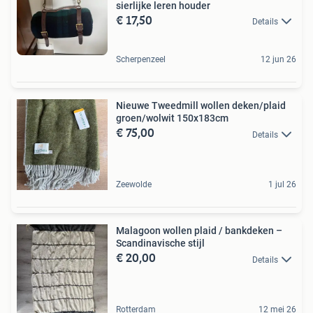
sierlijke leren houder
€ 17,50
Details
Scherpenzeel
12 jun 26
Nieuwe Tweedmill wollen deken/plaid
groen/wolwit 150x183cm
€ 75,00
Details
Zeewolde
1 jul 26
Malagoon wollen plaid / bankdeken –
Scandinavische stijl
€ 20,00
Details
Rotterdam
12 mei 26