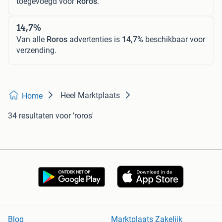
toegevoegd voor
Roros
.
14,7%
Van alle
Roros
advertenties is
14,7%
beschikbaar voor
verzending.
Heel Marktplaats
Home
34 resultaten
voor 'roros'
Blog
Marktplaats Zakelijk