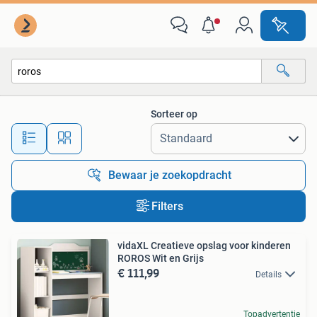
Alle categorieën…
Sorteer op
Alle afstanden…
Bewaar je zoekopdracht
Filters
vidaXL Creatieve opslag voor kinderen
ROROS Wit en Grijs
€ 111,99
Details
Topadvertentie