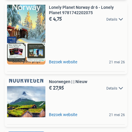
Lonely Planet Norway dr 6 - Lonely
Planet 9781742202075
€ 4,75
Details
Scherpste prijs
Bezoek website
21 mei 26
Noorwegen | | Nieuw
€ 27,95
Details
Bezoek website
21 mei 26