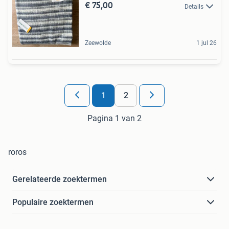
€ 75,00
Details
Zeewolde
1 jul 26
1
2
Pagina 1 van 2
roros
Gerelateerde zoektermen
Populaire zoektermen