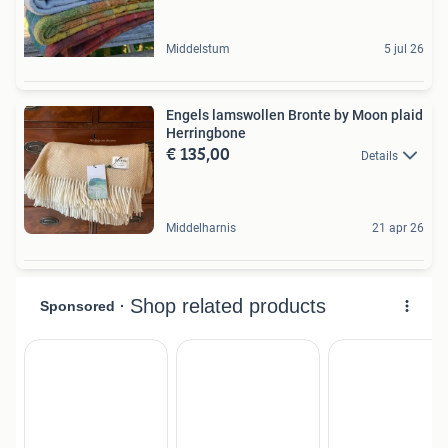
Middelstum
5 jul 26
Engels lamswollen Bronte by Moon plaid
Herringbone
€ 135,00
Details
Middelharnis
21 apr 26