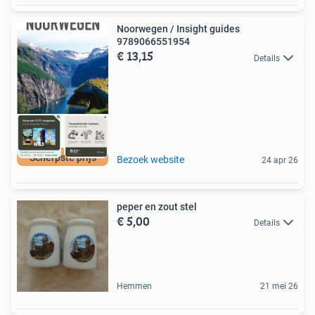
Noorwegen / Insight guides
9789066551954
€ 13,15
Details
Scherpste prijs
Bezoek website
24 apr 26
peper en zout stel
€ 5,00
Details
Hemmen
21 mei 26