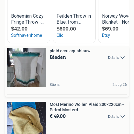
plaid ecru aquablauw
Bieden
Details
Stiens
2 aug 26
Most Merino Wollen Plaid 200x220cm -
Petrol Mosterd
€ 49,00
Details