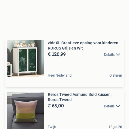
vidaXL Creatieve opslag voor kinderen
ROROS Grijs en Wit
€ 120,99
Details
Heel Nederland
Gisteren
Røros Tweed Asmund Bold kussen,
Roros Tweed
€ 65,00
Details
Ewijk
18 jul 26