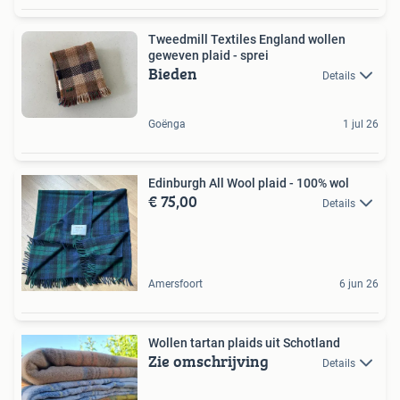
Tweedmill Textiles England wollen
geweven plaid - sprei
Bieden
Details
Goënga
1 jul 26
Edinburgh All Wool plaid - 100% wol
€ 75,00
Details
Amersfoort
6 jun 26
Wollen tartan plaids uit Schotland
Zie omschrijving
Details