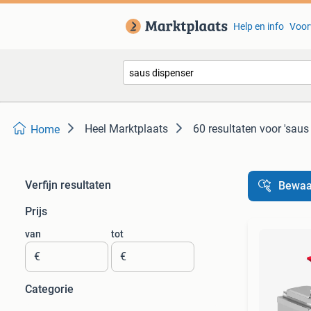
Help en info
Voor
Heel Marktplaats
60 resultaten
voor 'saus
Home
Verfijn resultaten
Bewaa
Prijs
van
tot
€
€
Categorie