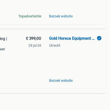
Topadvertentie
Bezoek website
€ 399,00
Gold Horeca Equipment B.V.
ng |
29 jul 26
Utrecht
meer
e!
Bezoek website