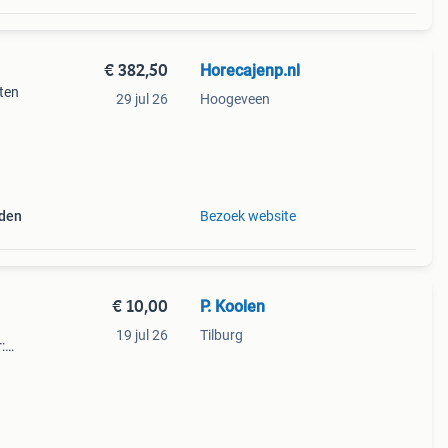
€ 382,50
Horecajenp.nl
oten
29 jul 26
Hoogeveen
 De
nden
Bezoek website
€ 10,00
P. Koolen
19 jul 26
Tilburg
: