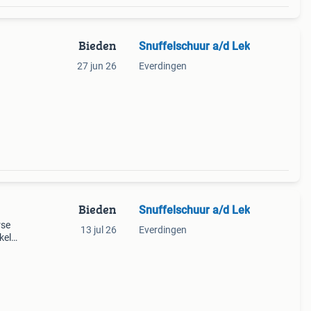
Bieden
Snuffelschuur a/d Lek
27 jun 26
Everdingen
Bieden
Snuffelschuur a/d Lek
rse
13 jul 26
Everdingen
kel
n
s, v