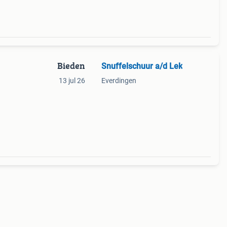
Bieden
Snuffelschuur a/d Lek
13 jul 26
Everdingen