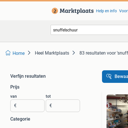
Help en info
Voor
Heel Marktplaats
83 resultaten
voor 'snuf
Home
Verfijn resultaten
Bewaa
Prijs
van
tot
€
€
Categorie