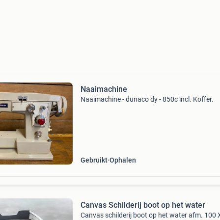
Naaimachine
Naaimachine - dunaco dy - 850c incl. Koffer.
Gebruikt
Ophalen
Canvas Schilderij boot op het water
Canvas schilderij boot op het water afm. 100 