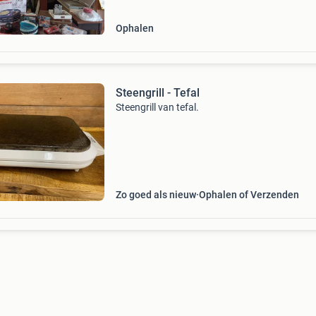
Ophalen
Steengrill - Tefal
Steengrill van tefal.
Zo goed als nieuw
Ophalen of Verzenden