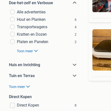
Doe-het-zelf en Verbouw
Alle advertenties
Hout en Planken
6
Transportwagens
4
Kratten en Dozen
2
Platen en Panelen
2
Toon meer
Huis en Inrichting
Tuin en Terras
Toon meer
Direct Kopen
Direct Kopen
8