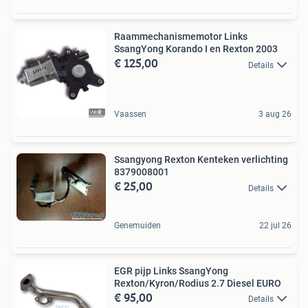
Raammechanismemotor Links
SsangYong Korando I en Rexton 2003
€ 125,00
Details
Vaassen
3 aug 26
Ssangyong Rexton Kenteken verlichting
8379008001
€ 25,00
Details
Genemuiden
22 jul 26
EGR pijp Links SsangYong
Rexton/Kyron/Rodius 2.7 Diesel EURO
€ 95,00
Details