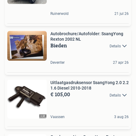
Ruinerwold
21 jul 26
Autobrochure/Autofolder: SsangYong
Rexton 2002 NL
Bieden
Details
Deventer
27 apr 26
Uitlaatgasdruksensor SsangYong 2.0 2.2
1.6 Diesel 2010-2018
€ 105,00
Details
Vaassen
3 aug 26