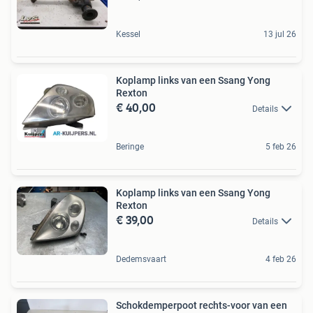
Kessel
13 jul 26
Koplamp links van een Ssang Yong
Rexton
€ 40,00
Details
Beringe
5 feb 26
Koplamp links van een Ssang Yong
Rexton
€ 39,00
Details
Dedemsvaart
4 feb 26
Schokdemperpoot rechts-voor van een