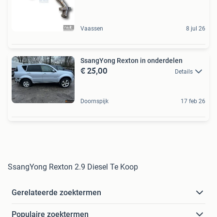
Vaassen
8 jul 26
SsangYong Rexton in onderdelen
€ 25,00
Details
Doornspijk
17 feb 26
SsangYong Rexton 2.9 Diesel Te Koop
Gerelateerde zoektermen
Populaire zoektermen