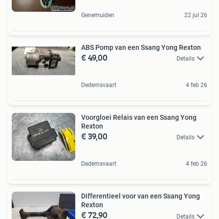
Genemuiden
22 jul 26
ABS Pomp van een Ssang Yong Rexton
€ 49,00
Details
Dedemsvaart
4 feb 26
Voorgloei Relais van een Ssang Yong
Rexton
€ 39,00
Details
Dedemsvaart
4 feb 26
Differentieel voor van een Ssang Yong
Rexton
€ 72,90
Details