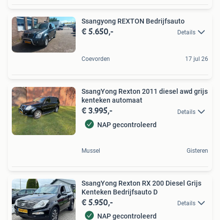
Ssangyong REXTON Bedrijfsauto
€ 5.650,-
Details
Coevorden
17 jul 26
SsangYong Rexton 2011 diesel awd grijs
kenteken automaat
€ 3.995,-
Details
NAP gecontroleerd
Mussel
Gisteren
SsangYong Rexton RX 200 Diesel Grijs
Kenteken Bedrijfsauto D
€ 5.950,-
Details
NAP gecontroleerd