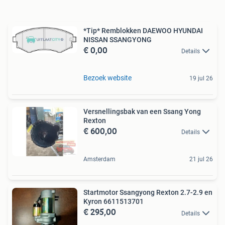
*Tip* Remblokken DAEWOO HYUNDAI
NISSAN SSANGYONG
€ 0,00
Details
Bezoek website
19 jul 26
Versnellingsbak van een Ssang Yong
Rexton
€ 600,00
Details
Amsterdam
21 jul 26
Startmotor Ssangyong Rexton 2.7-2.9 en
Kyron 6611513701
€ 295,00
Details