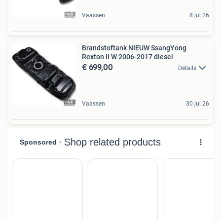
Vaassen
8 jul 26
Brandstoftank NIEUW SsangYong
Rexton II W 2006-2017 diesel
€ 699,00
Details
Vaassen
30 jul 26