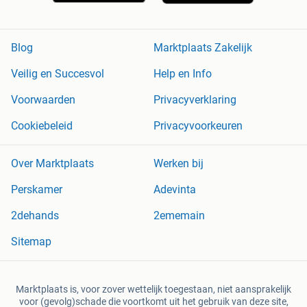
Blog
Marktplaats Zakelijk
Veilig en Succesvol
Help en Info
Voorwaarden
Privacyverklaring
Cookiebeleid
Privacyvoorkeuren
Over Marktplaats
Werken bij
Perskamer
Adevinta
2dehands
2ememain
Sitemap
Marktplaats is, voor zover wettelijk toegestaan, niet aansprakelijk
voor (gevolg)schade die voortkomt uit het gebruik van deze site,