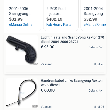
Luchtinlaatslang SsangYong Rexton 270
diesel 2004-2006 23721
€ 95,00
Details
Vaassen
8 jul 26
Handremkabel Links Ssangyong Rexton
W 2.2 diesel
€ 60,00
Details
Vaassen
8 jul 26