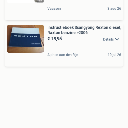
Vaassen
3 aug 26
Instructieboek Ssangyong Rexton diesel,
Raxton benzine >2006
€ 19,95
Details
Alphen aan den Rijn
19 jul 26