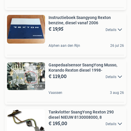
Instructieboek Ssangyong Rexton
benzine, diesel vanaf 2006
€ 19,95
Details
Alphen aan den Rijn
26 jul 26
Gaspedaalsensor SsangYong Musso,
Korando Rexton diesel 1998-
€ 119,00
Details
Vaassen
3 aug 26
Tankvlotter SsangYong Rexton 290
diesel NIEUW 8130008000, 8
€ 195,00
Details