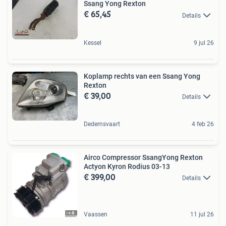
Ssang Yong Rexton
€ 65,45
Details
Kessel
9 jul 26
Koplamp rechts van een Ssang Yong
Rexton
€ 39,00
Details
Dedemsvaart
4 feb 26
Airco Compressor SsangYong Rexton
Actyon Kyron Rodius 03-13
€ 399,00
Details
Vaassen
11 jul 26