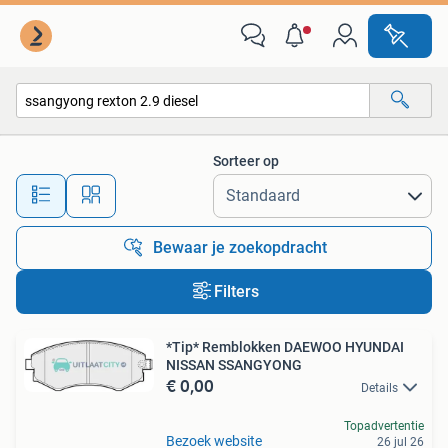
Alle categorieën…
Sorteer op
Alle afstanden…
Bewaar je zoekopdracht
Filters
*Tip* Remblokken DAEWOO HYUNDAI
NISSAN SSANGYONG
€ 0,00
Details
Topadvertentie
Bezoek website
26 jul 26