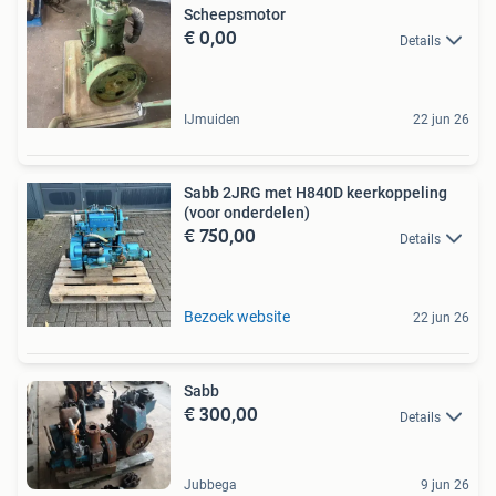
Scheepsmotor
€ 0,00
Details
IJmuiden
22 jun 26
Sabb 2JRG met H840D keerkoppeling
(voor onderdelen)
€ 750,00
Details
Bezoek website
22 jun 26
Sabb
€ 300,00
Details
Jubbega
9 jun 26