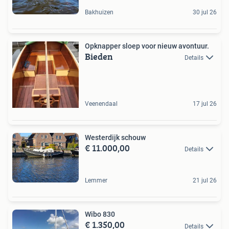
Bakhuizen
30 jul 26
Opknapper sloep voor nieuw avontuur.
Bieden
Details
Veenendaal
17 jul 26
Westerdijk schouw
€ 11.000,00
Details
Lemmer
21 jul 26
Wibo 830
€ 1.350,00
Details