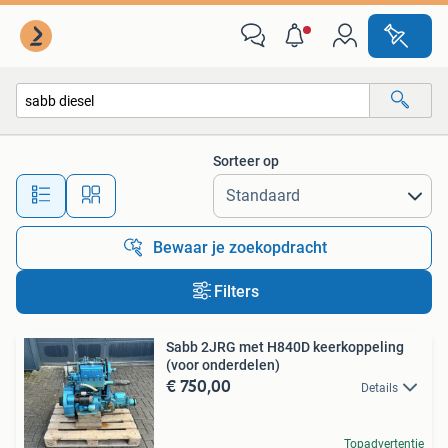
Alle categorieën…
Sorteer op
Alle afstanden…
Bewaar je zoekopdracht
Filters
Sabb 2JRG met H840D keerkoppeling
(voor onderdelen)
€ 750,00
Details
Topadvertentie