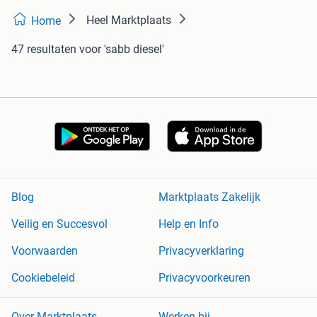
Heel Marktplaats
Home
47 resultaten
voor 'sabb diesel'
Blog
Marktplaats Zakelijk
Veilig en Succesvol
Help en Info
Voorwaarden
Privacyverklaring
Cookiebeleid
Privacyvoorkeuren
Over Marktplaats
Werken bij