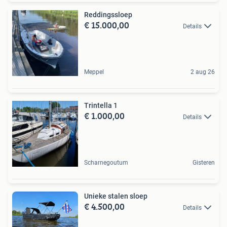
Reddingssloep
€ 15.000,00
Details
Meppel
2 aug 26
Trintella 1
€ 1.000,00
Details
Scharnegoutum
Gisteren
Unieke stalen sloep
€ 4.500,00
Details