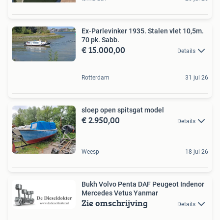
Ex-Parlevinker 1935. Stalen vlet 10,5m.
70 pk. Sabb.
€ 15.000,00
Details
Rotterdam
31 jul 26
sloep open spitsgat model
€ 2.950,00
Details
Weesp
18 jul 26
Bukh Volvo Penta DAF Peugeot Indenor
Mercedes Vetus Yanmar
Zie omschrijving
Details