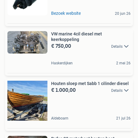
Bezoek website
20 jun 26
VW marine 4cil diesel met
keerkoppeling
€ 750,00
Details
Haskerdijken
2 mei 26
Houten sloep met Sabb 1 cilinder diesel
€ 1.000,00
Details
Aldeboarn
21 jul 26