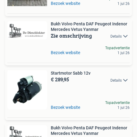
Bezoek website
1 jul 26
Bukh Volvo Penta DAF Peugeot Indenor
Mercedes Vetus Yanmar
Zie omschrijving
Details
Topadvertentie
Bezoek website
1 jul 26
Startmotor Sabb 12v
€ 289,95
Details
Topadvertentie
Bezoek website
1 jul 26
Bukh Volvo Penta DAF Peugeot Indenor
Mercedes Vetus Yanmar