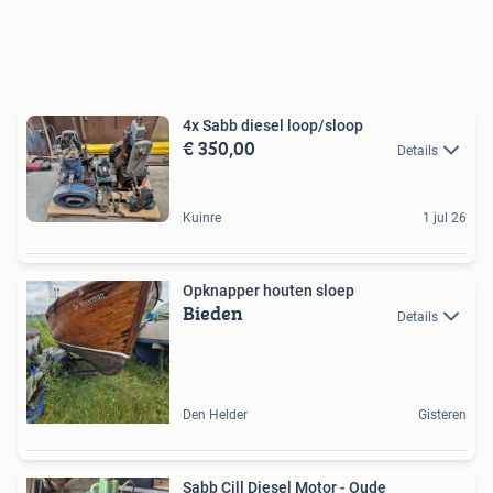
4x Sabb diesel loop/sloop
€ 350,00
Details
Kuinre
1 jul 26
Opknapper houten sloep
Bieden
Details
Den Helder
Gisteren
Sabb Cill Diesel Motor - Oude