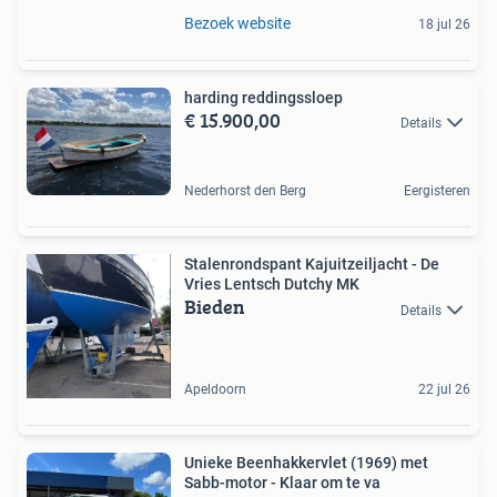
Bezoek website
18 jul 26
harding reddingssloep
€ 15.900,00
Details
Nederhorst den Berg
Eergisteren
Stalenrondspant Kajuitzeiljacht - De
Vries Lentsch Dutchy MK
Bieden
Details
Apeldoorn
22 jul 26
Unieke Beenhakkervlet (1969) met
Sabb-motor - Klaar om te va