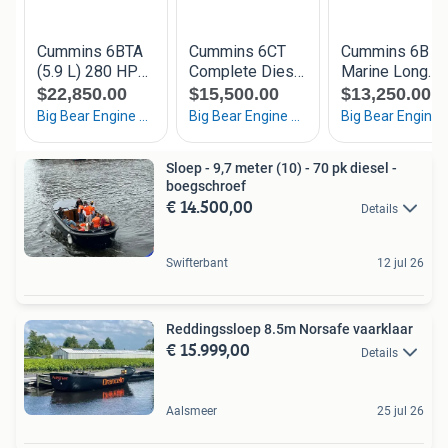
Sloep - 9,7 meter (10) - 70 pk diesel -
boegschroef
€ 14.500,00
Details
Swifterbant
12 jul 26
Reddingssloep 8.5m Norsafe vaarklaar
€ 15.999,00
Details
Aalsmeer
25 jul 26