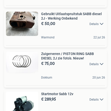
Gebruikt Uitlaatspruitstuk SABB diesel
2J - Werking Onbekend
€ 50,00
Details
Warmond
22 jul 26
Zuigerveren / PISTON RING SABB
DIESEL 2J zie foto’s. Nieuw!
€ 75,00
Details
Dokkum
20 jun 26
Startmotor Sabb 12v
€ 289,95
Details