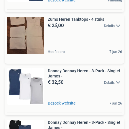
Vandaag
Zumo Heren Tanktops - 4 stuks
€ 25,00
Details
Hoofddorp
7 jun 26
Donnay Donnay Heren - 3-Pack - Singlet
James -
€ 32,50
Details
Bezoek website
7 jun 26
Donnay Donnay Heren - 3-Pack - Singlet
James -