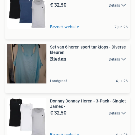
€ 32,50
Details
Bezoek website
7 jun 26
Set van 6 heren sport tanktops - Diverse
kleuren
Bieden
Details
Landgraaf
4 jul 26
Donnay Donnay Heren - 3-Pack - Singlet
James -
€ 32,50
Details
Bezoek website
4 jul 26