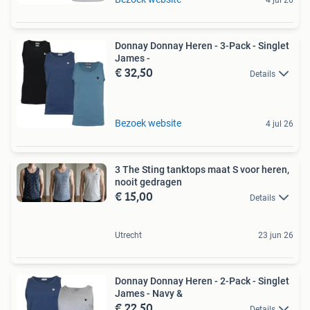
Donnay Donnay Heren - 3-Pack - Singlet
James -
€ 32,50
Details
Bezoek website
4 jul 26
3 The Sting tanktops maat S voor heren,
nooit gedragen
€ 15,00
Details
Utrecht
23 jun 26
Donnay Donnay Heren - 2-Pack - Singlet
James - Navy &
€ 22,50
Details