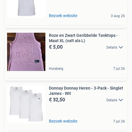
Bezoek website
3 aug 26
Roze en Zwart Geribbelde Tanktops -
Maat XL (valt als L)
€ 5,00
Details
Hulsberg
7 jul 26
Donnay Donnay Heren - 3-Pack - Singlet
James - Wit
€ 32,50
Details
Bezoek website
7 jul 26