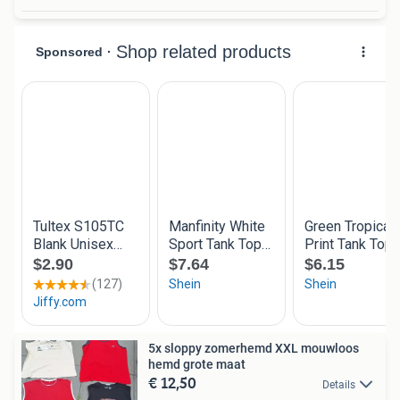
5x sloppy zomerhemd XXL mouwloos
hemd grote maat
€ 12,50
Details