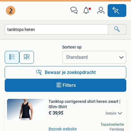
Alle categorieën…
Sorteer op
Alle afstanden…
Bewaar je zoekopdracht
Filters
Tanktop corrigerend shirt heren zwart |
Slim-Shirt
€ 39,95
Details
Topadvertentie
Bezoek website
Vandaag