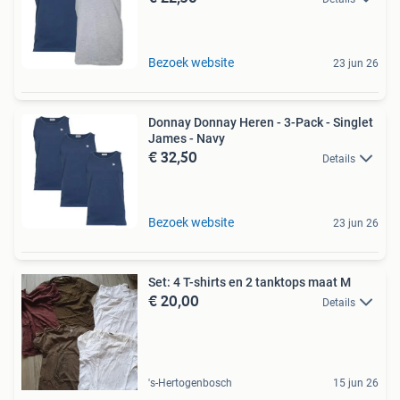
Bezoek website
23 jun 26
Donnay Donnay Heren - 3-Pack - Singlet
James - Navy
€ 32,50
Details
Bezoek website
23 jun 26
Set: 4 T-shirts en 2 tanktops maat M
€ 20,00
Details
's-Hertogenbosch
15 jun 26