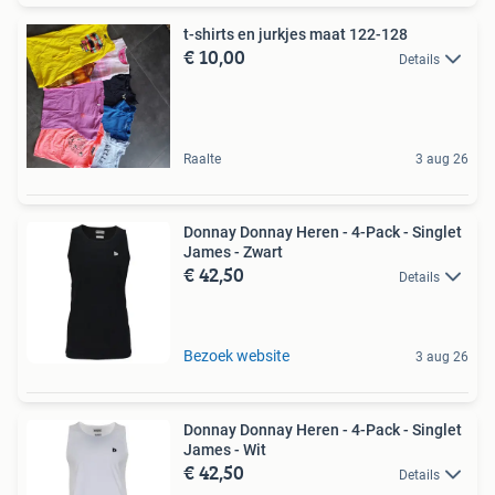
t-shirts en jurkjes maat 122-128
€ 10,00
Details
Raalte
3 aug 26
Donnay Donnay Heren - 4-Pack - Singlet
James - Zwart
€ 42,50
Details
Bezoek website
3 aug 26
Donnay Donnay Heren - 4-Pack - Singlet
James - Wit
€ 42,50
Details