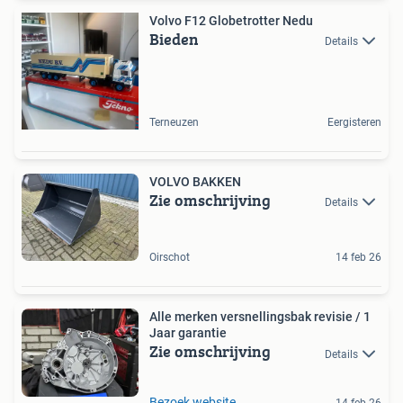
Volvo F12 Globetrotter Nedu
Bieden
Details
Terneuzen
Eergisteren
VOLVO BAKKEN
Zie omschrijving
Details
Oirschot
14 feb 26
Alle merken versnellingsbak revisie / 1
Jaar garantie
Zie omschrijving
Details
Bezoek website
14 feb 26