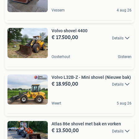
Vessem
4 aug 26
Volvo shovel 4400
€ 17.500,00
Details
Oosterhout
Gisteren
Volvo L32B-Z - Mini shovel (Nieuwe bak)
€ 18.950,00
Details
Weert
5 aug 26
Atlas 86e shovel met bak en vorken
€ 13.500,00
Details