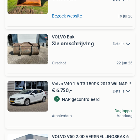
Bezoek website
19 jul 26
VOLVO Bak
Zie omschrijving
Details
Oirschot
22 jun 26
Volvo V40 1.6 T3 150PK 2013 Wit NAP !!
€ 6.750,-
Details
NAP gecontroleerd
Dagtopper
Amsterdam
Vandaag
VOLVO V50 2.0D VERSNELLINGSBAK 6