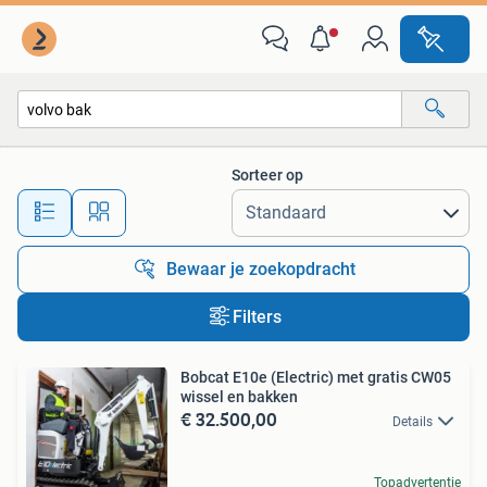
Alle categorieën…
Sorteer op
Alle afstanden…
Bewaar je zoekopdracht
Filters
Bobcat E10e (Electric) met gratis CW05
wissel en bakken
€ 32.500,00
Details
Topadvertentie