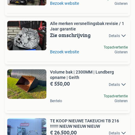
Bezoek website
Gisteren
Alle merken versnellingsbak revisie / 1
Jaar garantie
Zie omschrijving
Details
Topadvertentie
Bezoek website
Gisteren
Volume bak | 2300MM | Lundberg
opname | Geith
€ 550,00
Details
Topadvertentie
Bentelo
Gisteren
TE KOOP NIEUWE TAKEUCHI TB 216
!!!!!!! NIEUW NIEUW NIEUW
€ 26.500,00
Details