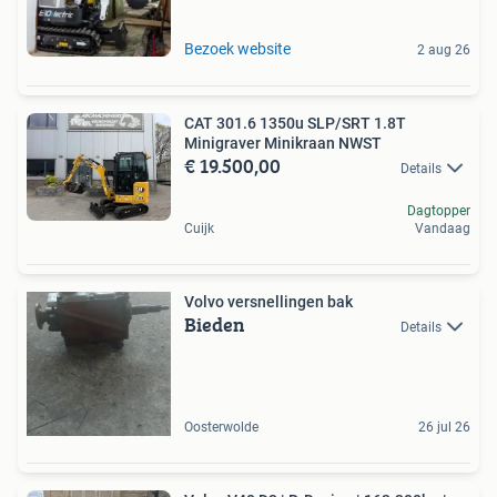
Bezoek website
2 aug 26
CAT 301.6 1350u SLP/SRT 1.8T
Minigraver Minikraan NWST
€ 19.500,00
Details
Dagtopper
Cuijk
Vandaag
Volvo versnellingen bak
Bieden
Details
Oosterwolde
26 jul 26