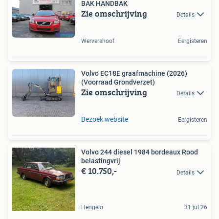
BAK HANDBAK
Zie omschrijving
Details
Wervershoof
Eergisteren
Volvo EC18E graafmachine (2026)
(Voorraad Grondverzet)
Zie omschrijving
Details
Bezoek website
Eergisteren
Volvo 244 diesel 1984 bordeaux Rood
belastingvrij
€ 10.750,-
Details
Hengelo
31 jul 26