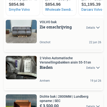
VOLVO bak
Zie omschrijving
Details
Oirschot
22 jun 26
2 Volvo Automatische
Versnellingsbakken aisin 55-51sn
Bieden
Details
Arnhem
19 jul 26
Dichte bak | 2800MM | Lundberg
opname | SEC
€ 3.500,00
Details