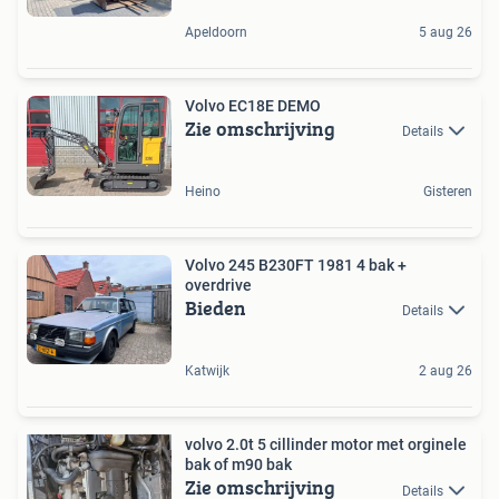
Apeldoorn
5 aug 26
Volvo EC18E DEMO
Zie omschrijving
Details
Heino
Gisteren
Volvo 245 B230FT 1981 4 bak +
overdrive
Bieden
Details
Katwijk
2 aug 26
volvo 2.0t 5 cillinder motor met orginele
bak of m90 bak
Zie omschrijving
Details