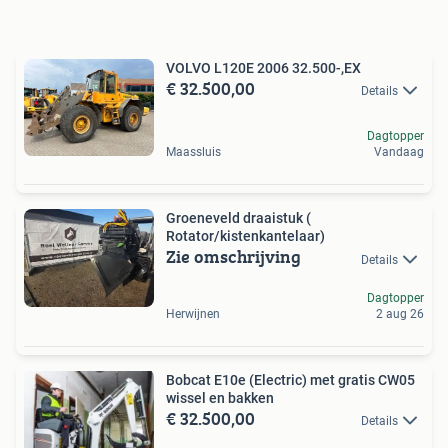
VOLVO L120E 2006 32.500-,EX
€ 32.500,00
Details
Dagtopper
Maassluis
Vandaag
Groeneveld draaistuk (
Rotator/kistenkantelaar)
Zie omschrijving
Details
Dagtopper
Herwijnen
2 aug 26
Bobcat E10e (Electric) met gratis CW05
wissel en bakken
€ 32.500,00
Details