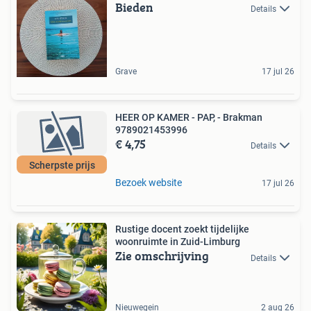
Bieden
Details
Grave
17 jul 26
HEER OP KAMER - PAP, - Brakman
9789021453996
€ 4,75
Details
Scherpste prijs
Bezoek website
17 jul 26
Rustige docent zoekt tijdelijke
woonruimte in Zuid-Limburg
Zie omschrijving
Details
Nieuwegein
2 aug 26