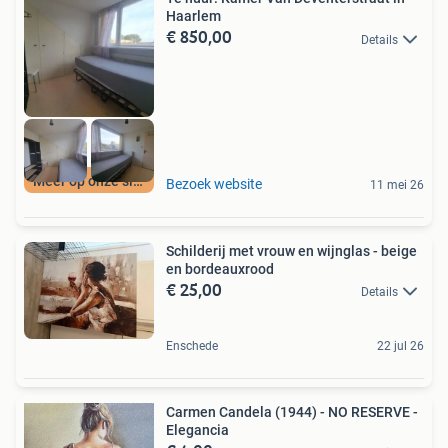
Haarlem
€ 850,00
Details
Meer op onze site
Bezoek website
11 mei 26
Schilderij met vrouw en wijnglas - beige
en bordeauxrood
€ 25,00
Details
Enschede
22 jul 26
Carmen Candela (1944) - NO RESERVE -
Elegancia