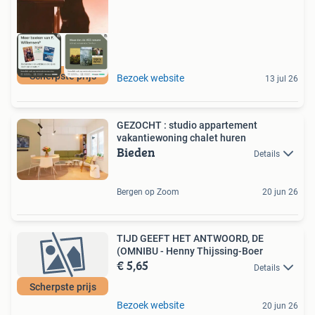
Scherpste prijs
Bezoek website
13 jul 26
GEZOCHT : studio appartement
vakantiewoning chalet huren
Bieden
Details
Bergen op Zoom
20 jun 26
TIJD GEEFT HET ANTWOORD, DE
(OMNIBU - Henny Thijssing-Boer
€ 5,65
Details
Scherpste prijs
Bezoek website
20 jun 26