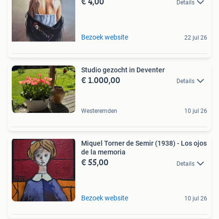
€ 4,00
Details
Bezoek website
22 jul 26
Studio gezocht in Deventer
€ 1.000,00
Details
Westeremden
10 jul 26
Miquel Torner de Semir (1938) - Los ojos
de la memoria
€ 55,00
Details
Bezoek website
10 jul 26