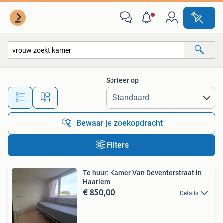
Alle categorieën…
Sorteer op
Alle afstanden…
Bewaar je zoekopdracht
Filters
Te huur: Kamer Van Deventerstraat in
Haarlem
€ 850,00
Details