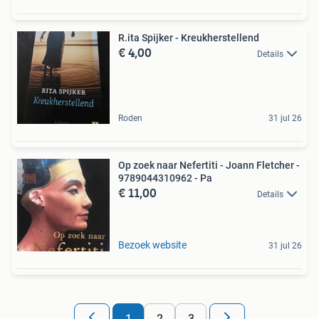
R.ita Spijker - Kreukherstellend
€ 4,00
Details
Roden
31 jul 26
Op zoek naar Nefertiti - Joann Fletcher -
9789044310962 - Pa
€ 11,00
Details
Bezoek website
31 jul 26
1
2
3