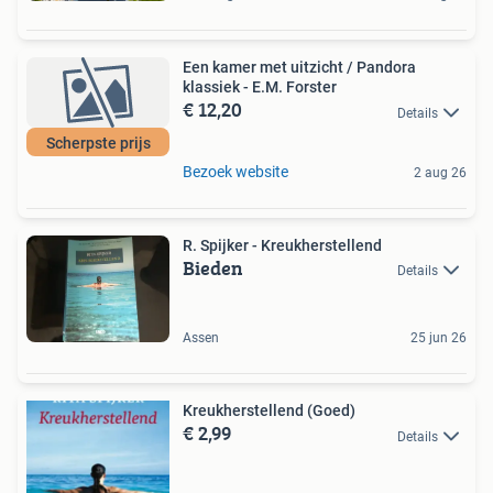
Een kamer met uitzicht / Pandora
klassiek - E.M. Forster
€ 12,20
Details
Scherpste prijs
Bezoek website
2 aug 26
R. Spijker - Kreukherstellend
Bieden
Details
Assen
25 jun 26
Kreukherstellend (Goed)
€ 2,99
Details