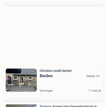
Christen zoekt kamer
Bieden
Details
Groningen
11 mei 26
Te huur: Kamer Van Deventerstraat in