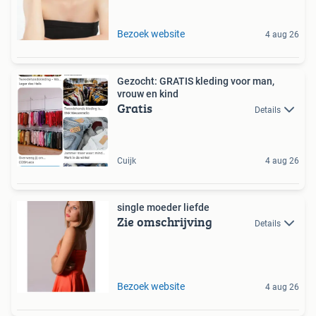
Bezoek website
4 aug 26
Gezocht: GRATIS kleding voor man,
vrouw en kind
Gratis
Details
Cuijk
4 aug 26
single moeder liefde
Zie omschrijving
Details
Bezoek website
4 aug 26