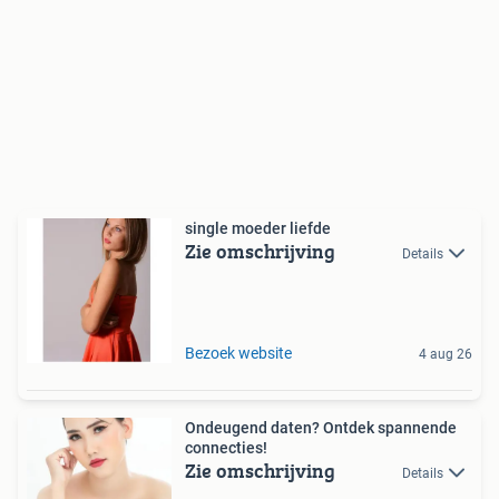
single moeder liefde
Zie omschrijving
Details
Bezoek website
4 aug 26
Ondeugend daten? Ontdek spannende
connecties!
Zie omschrijving
Details