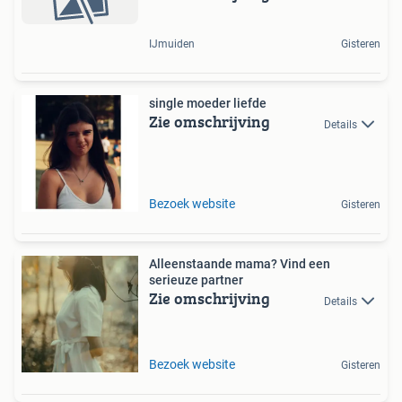
IJmuiden
Gisteren
single moeder liefde
Zie omschrijving
Details
Bezoek website
Gisteren
Alleenstaande mama? Vind een
serieuze partner
Zie omschrijving
Details
Bezoek website
Gisteren