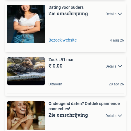
Dating voor ouders
Zie omschrijving
Details
Bezoek website
4 aug 26
Zoek L91 man
€ 0,00
Details
Uithoorn
28 apr 26
Ondeugend daten? Ontdek spannende
connecties!
Zie omschrijving
Details