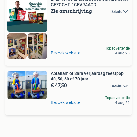
GEZOCHT / GEVRAAGD
Zie omschrijving
Details
Topadvertentie
RECLAMEBORDEN
Bezoek website
4 aug 26
Abraham of Sara verjaardag feestpop,
40, 50, 60 of 70 jaar
€ 47,50
Details
Topadvertentie
Bezoek website
4 aug 26