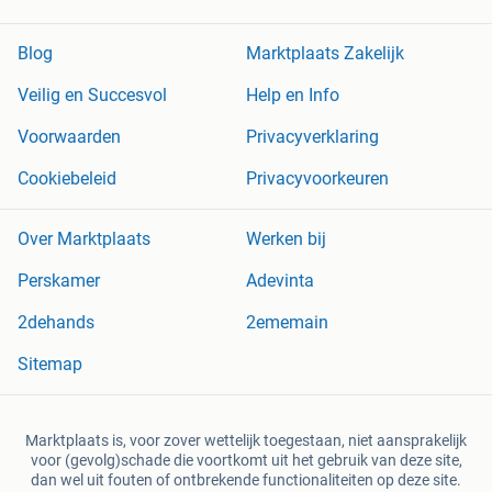
Blog
Marktplaats Zakelijk
Veilig en Succesvol
Help en Info
Voorwaarden
Privacyverklaring
Cookiebeleid
Privacyvoorkeuren
Over Marktplaats
Werken bij
Perskamer
Adevinta
2dehands
2ememain
Sitemap
Marktplaats is, voor zover wettelijk toegestaan, niet aansprakelijk
voor (gevolg)schade die voortkomt uit het gebruik van deze site,
dan wel uit fouten of ontbrekende functionaliteiten op deze site.