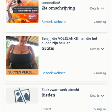
connecties!
Zie omschrijving
Details
Bezoek website
Vandaag
Ben jij die VOLSLANKE man die het
alleen zijn beu is?
Gratis
Details
SUCCES VERZEKERD !
Bezoek website
Vandaag
Zoek zwart werk utrecht
Bieden
Details
Utrecht
5 aug 26