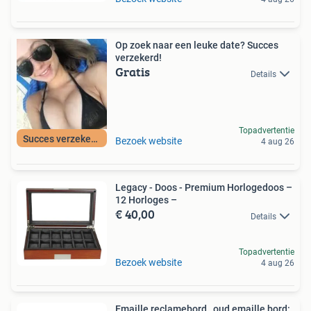
Op zoek naar een leuke date? Succes
verzekerd!
Gratis
Details
Topadvertentie
Succes verzekerd!
Bezoek website
4 aug 26
Legacy - Doos - Premium Horlogedoos –
12 Horloges –
€ 40,00
Details
Topadvertentie
Bezoek website
4 aug 26
Emaille reclamebord , oud emaille bord: