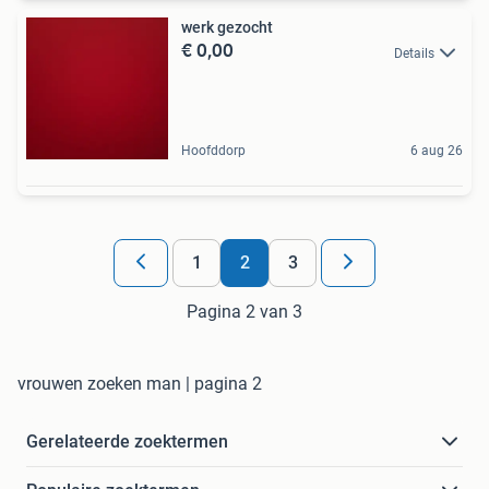
werk gezocht
€ 0,00
Details
Hoofddorp
6 aug 26
1
2
3
Pagina 2 van 3
vrouwen zoeken man | pagina 2
Gerelateerde zoektermen