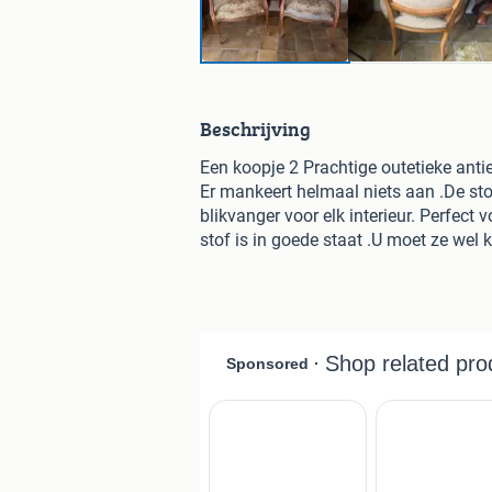
Beschrijving
Een koopje 2 Prachtige outetieke ant
Er mankeert helmaal niets aan .De stoe
blikvanger voor elk interieur. Perfect
stof is in goede staat .U moet ze wel