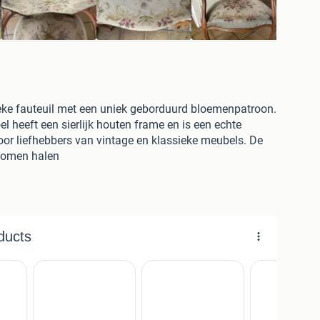
ieke fauteuil met een uniek geborduurd bloemenpatroon.
l heeft een sierlijk houten frame en is een echte
 voor liefhebbers van vintage en klassieke meubels. De
 komen halen