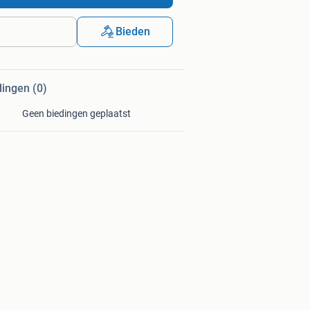
Bieden
dingen (0)
Geen biedingen geplaatst