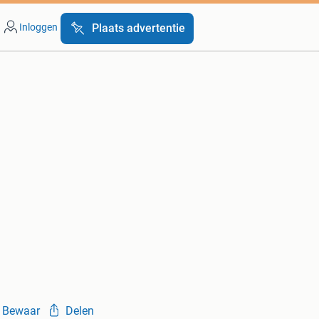
Inloggen
Plaats advertentie
Bewaar
Delen