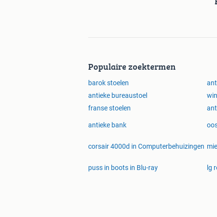
Populaire zoektermen
barok stoelen
ant
antieke bureaustoel
win
franse stoelen
ant
antieke bank
oos
corsair 4000d in Computerbehuizingen
mie
puss in boots in Blu-ray
lg 