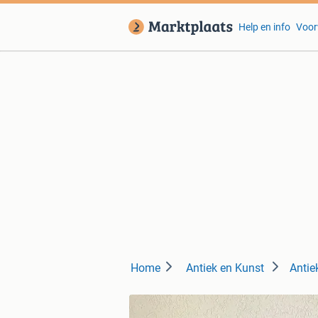
Help en info
Voor
Home
Antiek en Kunst
Antie