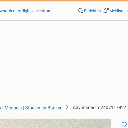
waarden
Veiligheidscentrum
Berichten
Meldingen
Advertentie m2407117827
k | Meubels | Stoelen en Banken