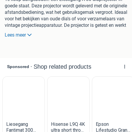
goede staat. Deze projector wordt geleverd met de originele
afstandsbediening, wat het gebruiksgemak vergroot. Ideaal
voor het bekijken van oude dia's of voor verzamelaars van
vintage projectieapparatuur. De projector is getest en werkt
naar behoren. Zie foto's voor de exacte staat van het
Lees meer
apparaat en de bijbehorende handleiding.