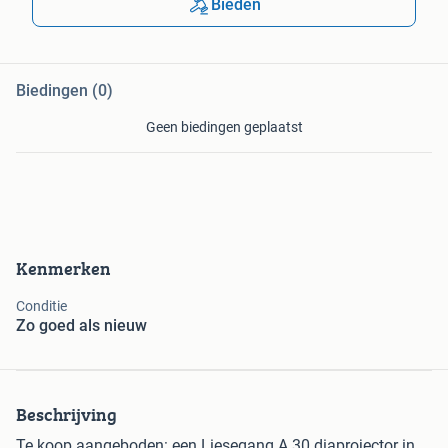
Bieden
Biedingen (0)
Geen biedingen geplaatst
Kenmerken
Conditie
Zo goed als nieuw
Beschrijving
Te koop aangeboden: een Liesegang A 30 diaprojector in