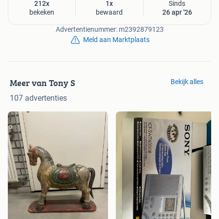
212x
1x
Sinds
bekeken
bewaard
26 apr '26
Advertentienummer: m2392879123
Meld aan Marktplaats
Meer van Tony S
Bekijk alles
107 advertenties