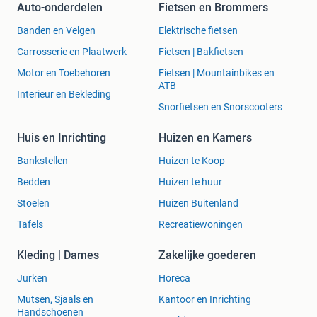
Auto-onderdelen
Fietsen en Brommers
Banden en Velgen
Elektrische fietsen
Carrosserie en Plaatwerk
Fietsen | Bakfietsen
Motor en Toebehoren
Fietsen | Mountainbikes en
ATB
Interieur en Bekleding
Snorfietsen en Snorscooters
Huis en Inrichting
Huizen en Kamers
Bankstellen
Huizen te Koop
Bedden
Huizen te huur
Stoelen
Huizen Buitenland
Tafels
Recreatiewoningen
Kleding | Dames
Zakelijke goederen
Jurken
Horeca
Mutsen, Sjaals en
Kantoor en Inrichting
Handschoenen