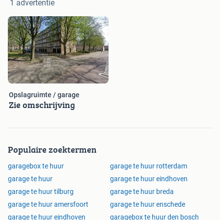
1 advertentie
Opslagruimte / garage
Zie omschrijving
Populaire zoektermen
garagebox te huur
garage te huur rotterdam
garage te huur
garage te huur eindhoven
garage te huur tilburg
garage te huur breda
garage te huur amersfoort
garage te huur enschede
garage te huur eindhoven
garagebox te huur den bosch