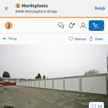
Bekijk
Bekijk deze pagina in de app
Terug
Bewaar
Delen
19