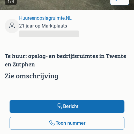
1
/
4
Huureenopslagruimte.NL
21 jaar op Marktplaats
...
Te huur: opslag- en bedrijfsruimtes in Twente
en Zutphen
Zie omschrijving
Bericht
Toon nummer