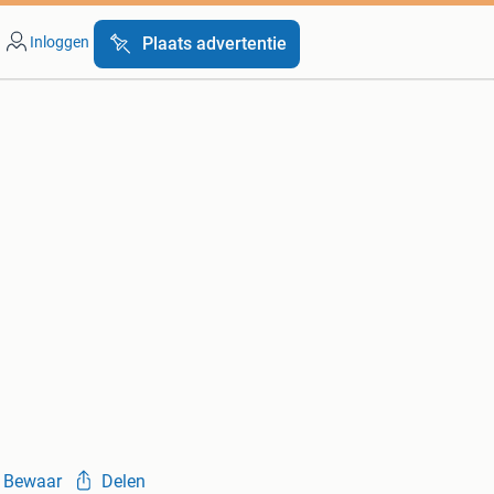
Inloggen
Plaats advertentie
Bewaar
Delen