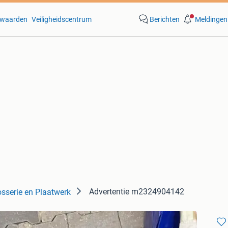
waarden
Veiligheidscentrum
Berichten
Meldingen
Advertentie m2324904142
osserie en Plaatwerk