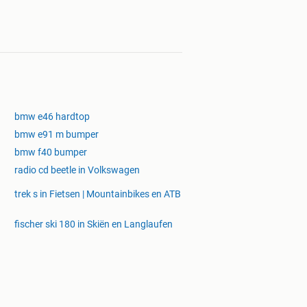
bmw e46 hardtop
bmw e91 m bumper
bmw f40 bumper
radio cd beetle in Volkswagen
trek s in Fietsen | Mountainbikes en ATB
fischer ski 180 in Skiën en Langlaufen