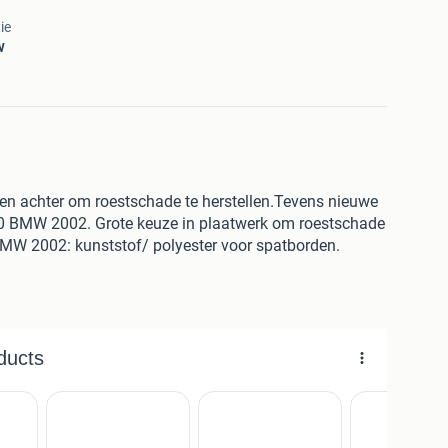
ie
w
en achter om roestschade te herstellen.Tevens nieuwe
10 BMW 2002. Grote keuze in plaatwerk om roestschade
BMW 2002: kunststof/ polyester voor spatborden.