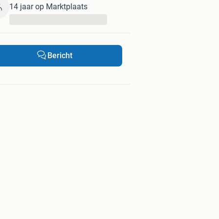
14 jaar op Marktplaats
...
Bericht