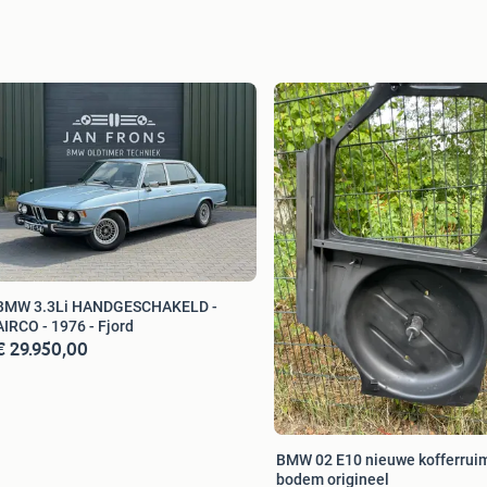
BMW 3.3Li HANDGESCHAKELD -
AIRCO - 1976 - Fjord
€ 29.950,00
BMW 02 E10 nieuwe kofferrui
bodem origineel