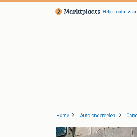
Help en info
Voor
Home
Auto-onderdelen
Carr