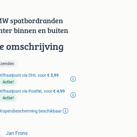
W spatbordranden
hter binnen en buiten
ie omschrijving
rzenden
Afhaalpunt via DHL voor
€ 3,99
Actie!
Afhaalpunt via PostNL voor
€ 4,99
Actie!
Kopersbescherming beschikbaar
Jan Frons