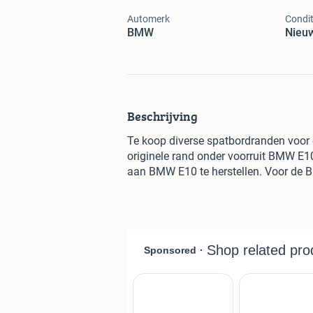
Automerk
Condit
BMW
Nieu
Beschrijving
Te koop diverse spatbordranden voor 
originele rand onder voorruit BMW E
aan BMW E10 te herstellen. Voor de 