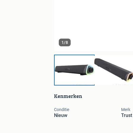
1
/
8
Kenmerken
Conditie
Merk
Nieuw
Trust