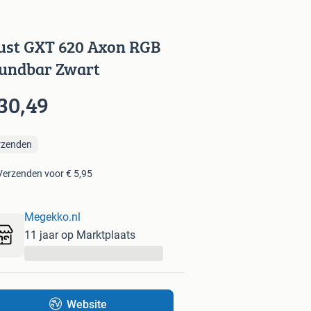
ust GXT 620 Axon RGB
undbar Zwart
30,49
rzenden
Verzenden voor € 5,95
Megekko.nl
11 jaar op Marktplaats
...
Website