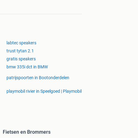
labtec speakers
trust tytan 2.1
gratis speakers
bmw 335i dct in BMW
patrijspoorten in Bootonderdelen
playmobil rivier in Speelgoed | Playmobil
Fietsen en Brommers