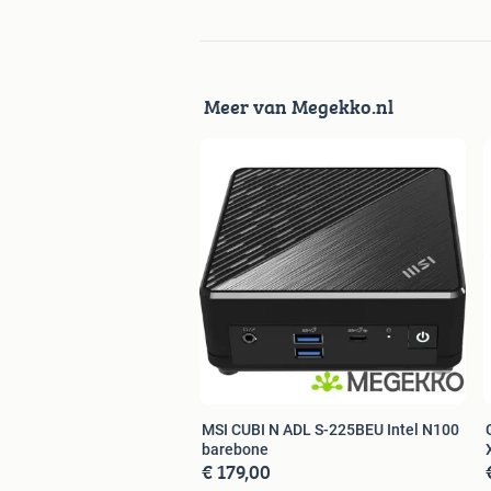
Meer van Megekko.nl
MSI CUBI N ADL S-225BEU Intel N100
barebone
€ 179,00