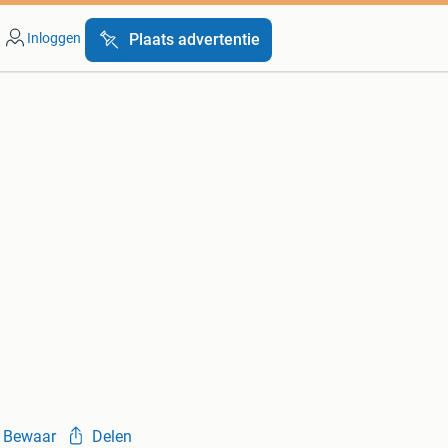
Inloggen
Plaats advertentie
Bewaar
Delen