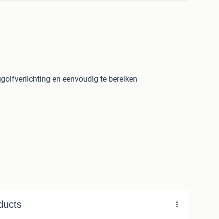
fverlichting en eenvoudig te bereiken
de Axon RGB LED Soundbar alles wat je opzet naar
eer van elke film, game en elk nummer.
ast onder vrijwel elke tv of monitor. Met zijn
n een stijlvolle en opgeruimde uitstraling.
audio a visual effect – and your setup a beautiful
that you can see sound… kind of.