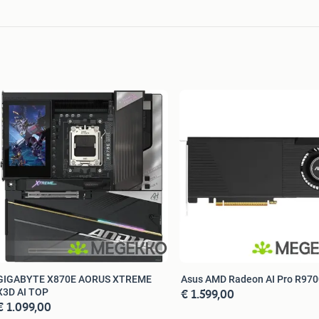
GIGABYTE X870E AORUS XTREME
Asus AMD Radeon AI Pro R97
€ 1.599,00
X3D AI TOP
€ 1.099,00