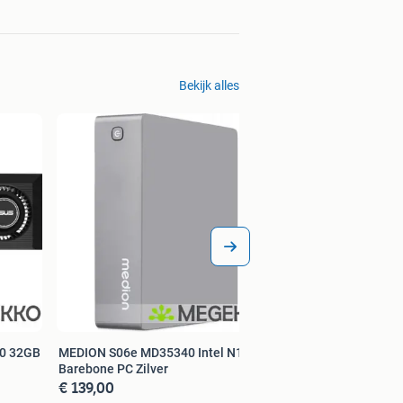
Bekijk alles
00 32GB
MEDION S06e MD35340 Intel N100
Barebone PC Zilver
€ 139,00