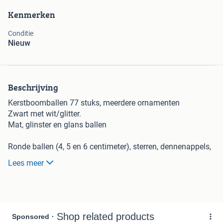
Kenmerken
Conditie
Nieuw
Beschrijving
Kerstboomballen 77 stuks, meerdere ornamenten
Zwart met wit/glitter.
Mat, glinster en glans ballen
Ronde ballen (4, 5 en 6 centimeter), sterren, dennenappels,
cadeautjes, kerstsokken, snoepjes, wanten, en kerstboom
Lees meer
figuurtjes.