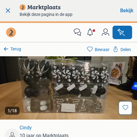
Bekijk
Bekijk deze pagina in de app
Terug
Bewaar
Delen
1
/
18
Cindy
10 jaar op Marktplaats