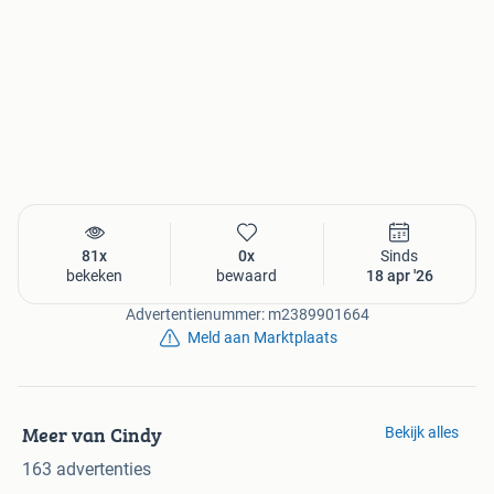
81x
0x
Sinds
bekeken
bewaard
18 apr '26
Advertentienummer: m2389901664
Meld aan Marktplaats
Meer van Cindy
Bekijk alles
163 advertenties