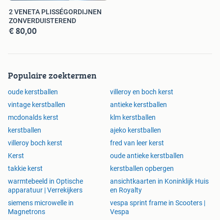
2 VENETA PLISSÉGORDIJNEN
ZONVERDUISTEREND
€ 80,00
Populaire zoektermen
oude kerstballen
villeroy en boch kerst
vintage kerstballen
antieke kerstballen
mcdonalds kerst
klm kerstballen
kerstballen
ajeko kerstballen
villeroy boch kerst
fred van leer kerst
Kerst
oude antieke kerstballen
takkie kerst
kerstballen opbergen
warmtebeeld in Optische
ansichtkaarten in Koninklijk Huis
apparatuur | Verrekijkers
en Royalty
siemens microwelle in
vespa sprint frame in Scooters |
Magnetrons
Vespa