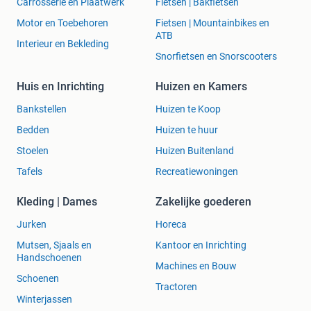
Carrosserie en Plaatwerk
Fietsen | Bakfietsen
Motor en Toebehoren
Fietsen | Mountainbikes en
ATB
Interieur en Bekleding
Snorfietsen en Snorscooters
Huis en Inrichting
Huizen en Kamers
Bankstellen
Huizen te Koop
Bedden
Huizen te huur
Stoelen
Huizen Buitenland
Tafels
Recreatiewoningen
Kleding | Dames
Zakelijke goederen
Jurken
Horeca
Mutsen, Sjaals en
Kantoor en Inrichting
Handschoenen
Machines en Bouw
Schoenen
Tractoren
Winterjassen