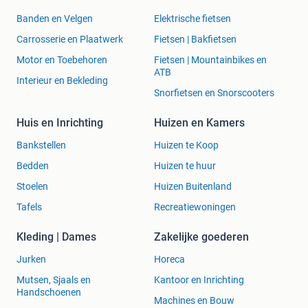
Banden en Velgen
Elektrische fietsen
Carrosserie en Plaatwerk
Fietsen | Bakfietsen
Motor en Toebehoren
Fietsen | Mountainbikes en
ATB
Interieur en Bekleding
Snorfietsen en Snorscooters
Huis en Inrichting
Huizen en Kamers
Bankstellen
Huizen te Koop
Bedden
Huizen te huur
Stoelen
Huizen Buitenland
Tafels
Recreatiewoningen
Kleding | Dames
Zakelijke goederen
Jurken
Horeca
Mutsen, Sjaals en
Kantoor en Inrichting
Handschoenen
Machines en Bouw