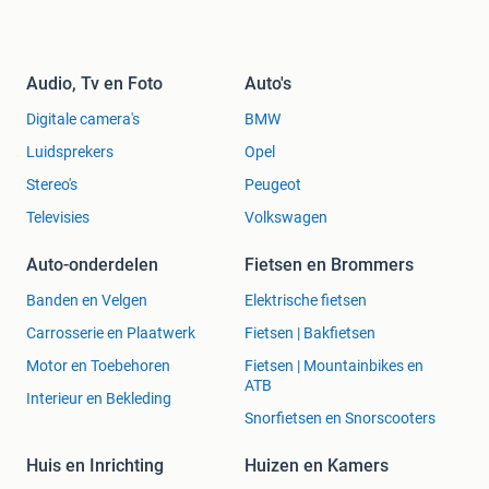
Audio, Tv en Foto
Auto's
Digitale camera's
BMW
Luidsprekers
Opel
Stereo's
Peugeot
Televisies
Volkswagen
Auto-onderdelen
Fietsen en Brommers
Banden en Velgen
Elektrische fietsen
Carrosserie en Plaatwerk
Fietsen | Bakfietsen
Motor en Toebehoren
Fietsen | Mountainbikes en
ATB
Interieur en Bekleding
Snorfietsen en Snorscooters
Huis en Inrichting
Huizen en Kamers