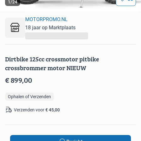
1
/
24
MOTORPROMO.NL
18 jaar op Marktplaats
...
Dirtbike 125cc crossmotor pitbike
crossbrommer motor NIEUW
€ 899,00
Ophalen of Verzenden
Verzenden voor
€ 45,00