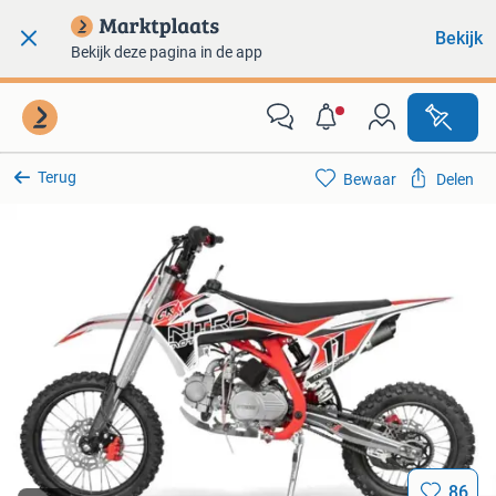
Bekijk
Bekijk deze pagina in de app
Terug
Bewaar
Delen
86