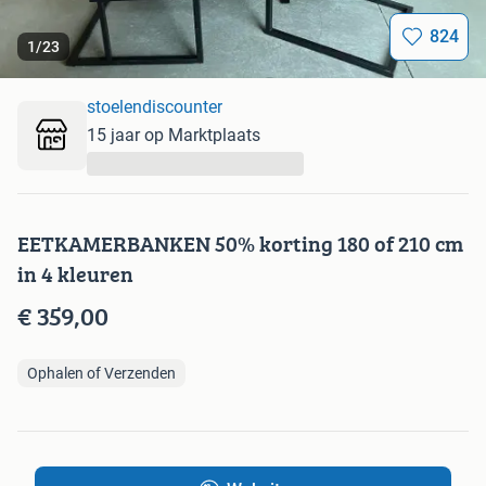
824
1
/
23
stoelendiscounter
15 jaar op Marktplaats
...
EETKAMERBANKEN 50% korting 180 of 210 cm
in 4 kleuren
€ 359,00
Ophalen of Verzenden