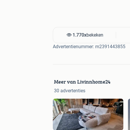
1.770x
bekeken
Advertentienummer: m2391443855
Meer van Livinnhome24
30 advertenties