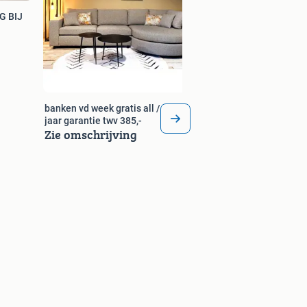
G BIJ
banken vd week gratis all / house 3
jaar garantie twv 385,-
Zie omschrijving