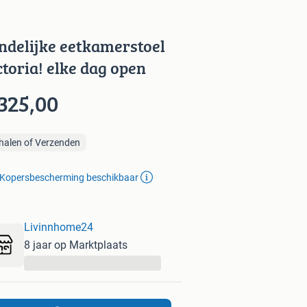
ndelijke eetkamerstoel
ctoria! elke dag open
325,00
halen of Verzenden
Kopersbescherming beschikbaar
Livinnhome24
8 jaar op Marktplaats
...