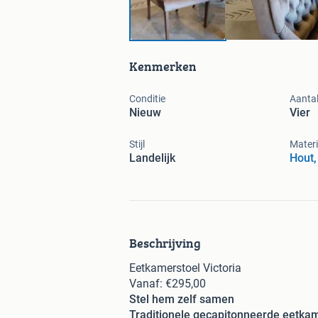
Kenmerken
Conditie
Aantal
Nieuw
Vier
Stijl
Materi
Landelijk
Hout,
Beschrijving
Eetkamerstoel Victoria
Vanaf: €295,00
Stel hem zelf samen
Traditionele gecapitonneerde eetkam