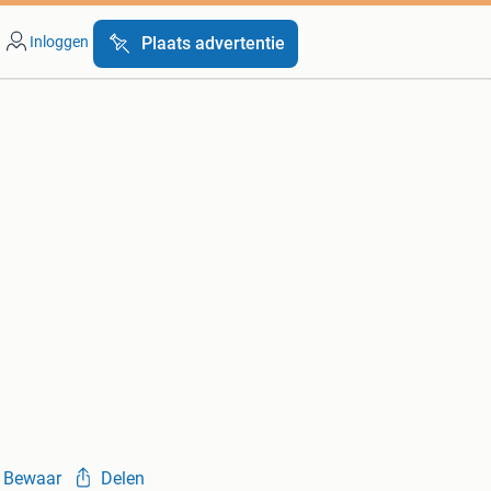
Inloggen
Plaats advertentie
Bewaar
Delen