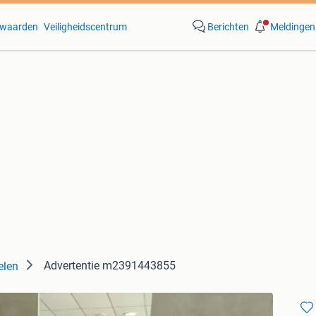
waarden
Veiligheidscentrum
Berichten
Meldingen
Advertentie m2391443855
elen