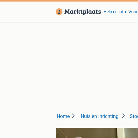
Help en info
Voor
Home
Huis en Inrichting
Sto