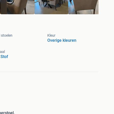
 stoelen
Kleur
Overige kleuren
aal
 Stof
erstoel.