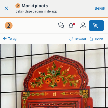
Bekijk
Bekijk deze pagina in de app
Terug
Bewaar
Delen