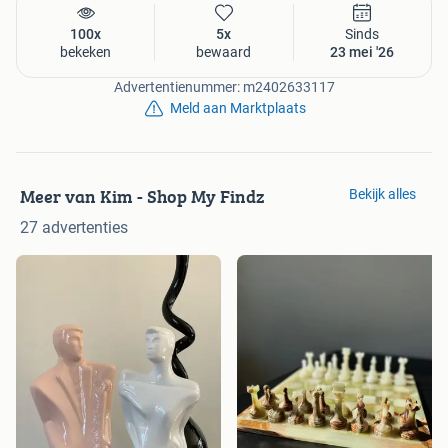
100x
5x
Sinds
bekeken
bewaard
23 mei '26
Advertentienummer: m2402633117
Meld aan Marktplaats
Meer van Kim - Shop My Findz
Bekijk alles
27 advertenties