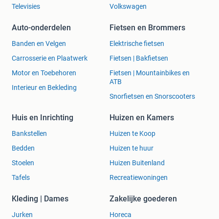
Televisies
Volkswagen
Auto-onderdelen
Fietsen en Brommers
Banden en Velgen
Elektrische fietsen
Carrosserie en Plaatwerk
Fietsen | Bakfietsen
Motor en Toebehoren
Fietsen | Mountainbikes en
ATB
Interieur en Bekleding
Snorfietsen en Snorscooters
Huis en Inrichting
Huizen en Kamers
Bankstellen
Huizen te Koop
Bedden
Huizen te huur
Stoelen
Huizen Buitenland
Tafels
Recreatiewoningen
Kleding | Dames
Zakelijke goederen
Jurken
Horeca