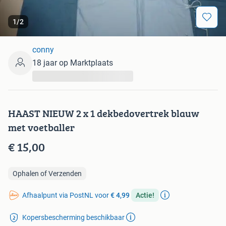
1
/
2
conny
18 jaar op Marktplaats
...
HAAST NIEUW 2 x 1 dekbedovertrek blauw
met voetballer
€ 15,00
Ophalen of Verzenden
Afhaalpunt via PostNL voor
€ 4,99
Actie!
Kopersbescherming beschikbaar