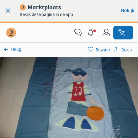
Bekijk
Bekijk deze pagina in de app
Terug
Bewaar
Delen