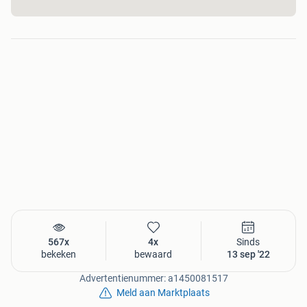
567x
4x
Sinds
bekeken
bewaard
13 sep '22
Advertentienummer: a1450081517
Meld aan Marktplaats