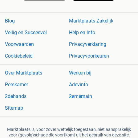
Blog
Marktplaats Zakelijk
Veilig en Succesvol
Help en Info
Voorwaarden
Privacyverklaring
Cookiebeleid
Privacyvoorkeuren
Over Marktplaats
Werken bij
Perskamer
Adevinta
2dehands
2ememain
Sitemap
Marktplaats is, voor zover wettelijk toegestaan, niet aansprakelijk
voor (gevolg)schade die voortkomt uit het gebruik van deze site,