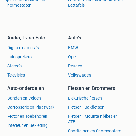
Thermostaten
Eettafels
Audio, Tv en Foto
Auto's
Digitale camera's
BMW
Luidsprekers
Opel
Stereo's
Peugeot
Televisies
Volkswagen
Auto-onderdelen
Fietsen en Brommers
Banden en Velgen
Elektrische fietsen
Carrosserie en Plaatwerk
Fietsen | Bakfietsen
Motor en Toebehoren
Fietsen | Mountainbikes en
ATB
Interieur en Bekleding
Snorfietsen en Snorscooters