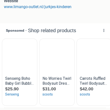
Website
www.limango-outlet.nl/jurkjes-kinderen
• Jaarlijks meer dan 100.000 tevreden klanten in
Nederland
• Dagelijks nieuwe aanbiedingen van topmerken
• Altijd de goedkoopste
• Snelle levering
• Tijdelijk aanbod