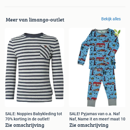
Meer van limango-outlet
Bekijk alles
SALE: Noppies Babykleding tot
SALE! Pyjamas van o.a. Naf
70% korting in de outlet!
Naf, Name it en meer! maat 104
Zie omschrijving
Zie omschrijving