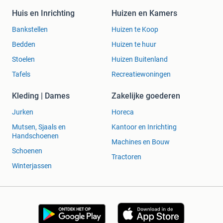
Huis en Inrichting
Huizen en Kamers
Bankstellen
Huizen te Koop
Bedden
Huizen te huur
Stoelen
Huizen Buitenland
Tafels
Recreatiewoningen
Kleding | Dames
Zakelijke goederen
Jurken
Horeca
Mutsen, Sjaals en
Kantoor en Inrichting
Handschoenen
Machines en Bouw
Schoenen
Tractoren
Winterjassen