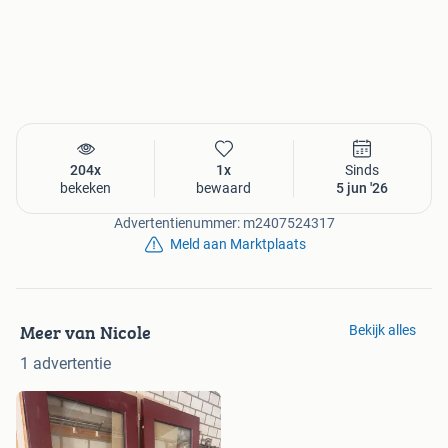
204x
1x
Sinds
bekeken
bewaard
5 jun '26
Advertentienummer: m2407524317
Meld aan Marktplaats
Meer van Nicole
Bekijk alles
1 advertentie