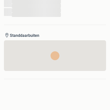
...
...
...
...
Standdaarbuiten