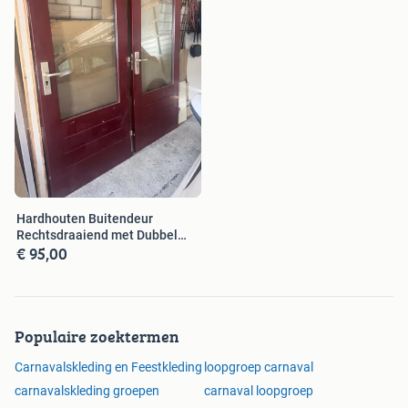
Hardhouten Buitendeur
Rechtsdraaiend met Dubbel
€ 95,00
Glas
Populaire zoektermen
Carnavalskleding en Feestkleding
loopgroep carnaval
carnavalskleding groepen
carnaval loopgroep