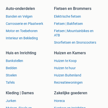
Auto-onderdelen
Fietsen en Brommers
Banden en Velgen
Elektrische fietsen
Carrosserie en Plaatwerk
Fietsen | Bakfietsen
Motor en Toebehoren
Fietsen | Mountainbikes en
ATB
Interieur en Bekleding
Snorfietsen en Snorscooters
Huis en Inrichting
Huizen en Kamers
Bankstellen
Huizen te Koop
Bedden
Huizen te huur
Stoelen
Huizen Buitenland
Tafels
Recreatiewoningen
Kleding | Dames
Zakelijke goederen
Jurken
Horeca