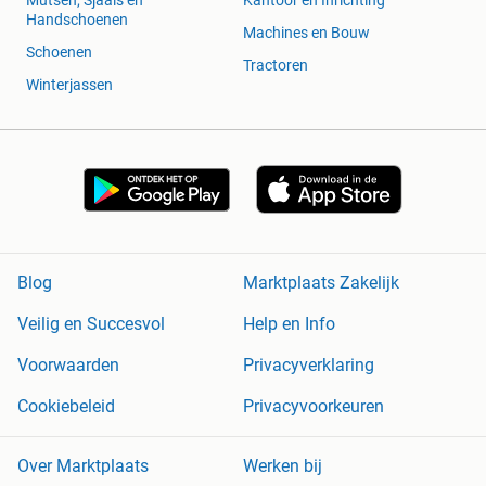
Mutsen, Sjaals en
Kantoor en Inrichting
Handschoenen
Machines en Bouw
Schoenen
Tractoren
Winterjassen
Blog
Marktplaats Zakelijk
Veilig en Succesvol
Help en Info
Voorwaarden
Privacyverklaring
Cookiebeleid
Privacyvoorkeuren
Over Marktplaats
Werken bij