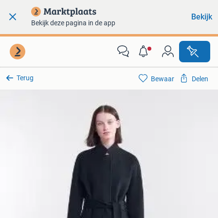
Bekijk
Bekijk deze pagina in de app
Terug
Bewaar
Delen