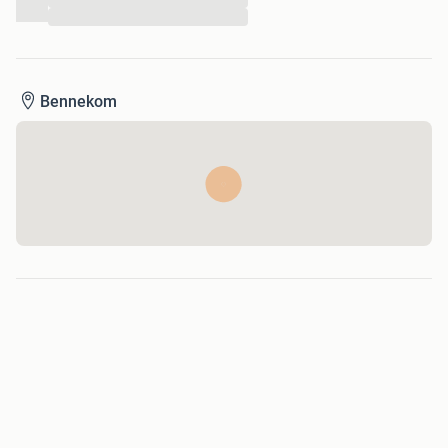
...
Bennekom