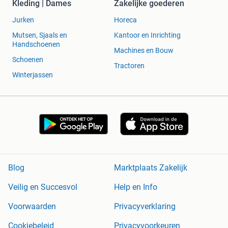
Kleding | Dames
Zakelijke goederen
Jurken
Horeca
Mutsen, Sjaals en
Kantoor en Inrichting
Handschoenen
Machines en Bouw
Schoenen
Tractoren
Winterjassen
Blog
Marktplaats Zakelijk
Veilig en Succesvol
Help en Info
Voorwaarden
Privacyverklaring
Cookiebeleid
Privacyvoorkeuren