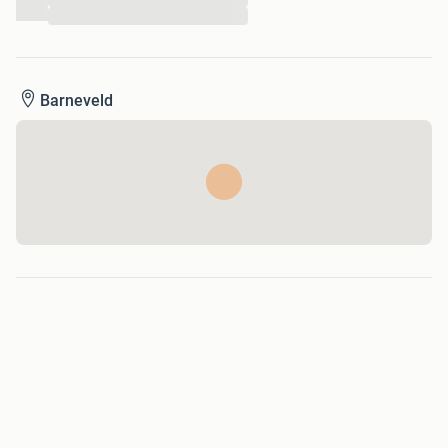
...
Barneveld