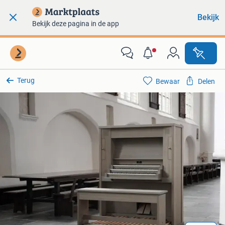
Bekijk
Bekijk deze pagina in de app
Terug
Bewaar
Delen