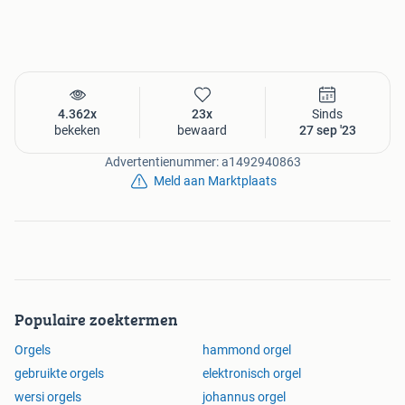
4.362x
23x
Sinds
bekeken
bewaard
27 sep '23
Advertentienummer: a1492940863
Meld aan Marktplaats
Populaire zoektermen
Orgels
hammond orgel
gebruikte orgels
elektronisch orgel
wersi orgels
johannus orgel