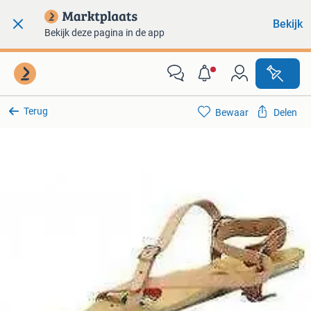
Bekijk
Bekijk deze pagina in de app
Terug
Bewaar
Delen