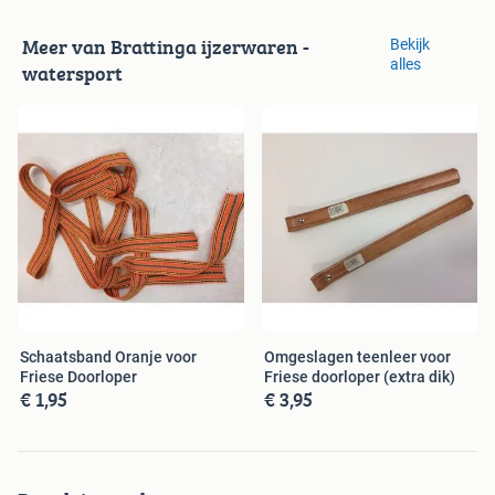
Meer van Brattinga ijzerwaren -
Bekijk
alles
watersport
Schaatsband Oranje voor
Omgeslagen teenleer voor
Friese Doorloper
Friese doorloper (extra dik)
€ 1,95
€ 3,95