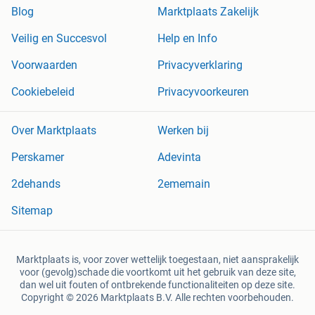
Blog
Marktplaats Zakelijk
Veilig en Succesvol
Help en Info
Voorwaarden
Privacyverklaring
Cookiebeleid
Privacyvoorkeuren
Over Marktplaats
Werken bij
Perskamer
Adevinta
2dehands
2ememain
Sitemap
Marktplaats is, voor zover wettelijk toegestaan, niet aansprakelijk
voor (gevolg)schade die voortkomt uit het gebruik van deze site,
dan wel uit fouten of ontbrekende functionaliteiten op deze site.
Copyright © 2026 Marktplaats B.V. Alle rechten voorbehouden.