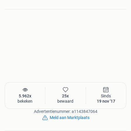
5.962x
25x
Sinds
bekeken
bewaard
19 nov '17
Advertentienummer: a1143847064
Meld aan Marktplaats