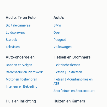
Audio, Tv en Foto
Auto's
Digitale camera's
BMW
Luidsprekers
Opel
Stereo's
Peugeot
Televisies
Volkswagen
Auto-onderdelen
Fietsen en Brommers
Banden en Velgen
Elektrische fietsen
Carrosserie en Plaatwerk
Fietsen | Bakfietsen
Motor en Toebehoren
Fietsen | Mountainbikes en
ATB
Interieur en Bekleding
Snorfietsen en Snorscooters
Huis en Inrichting
Huizen en Kamers