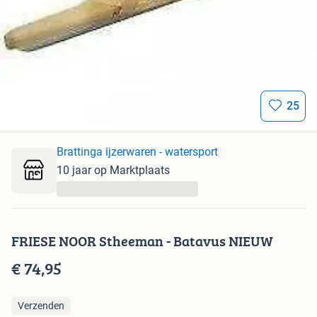
25
Brattinga ijzerwaren - watersport
10 jaar op Marktplaats
...
FRIESE NOOR Stheeman - Batavus NIEUW
€ 74,95
Verzenden