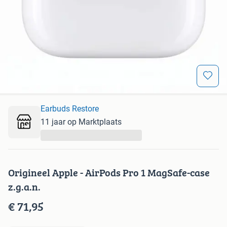
Earbuds Restore
11 jaar op Marktplaats
...
Origineel Apple - AirPods Pro 1 MagSafe-case
z.g.a.n.
€ 71,95