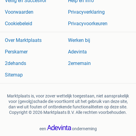
Veilig en Succesvol
Help en Info
Voorwaarden
Privacyverklaring
Cookiebeleid
Privacyvoorkeuren
Over Marktplaats
Werken bij
Perskamer
Adevinta
2dehands
2ememain
Sitemap
Marktplaats is, voor zover wettelijk toegestaan, niet aansprakelijk
voor (gevolg)schade die voortkomt uit het gebruik van deze site,
dan wel uit fouten of ontbrekende functionaliteiten op deze site.
Copyright © 2026 Marktplaats B.V. Alle rechten voorbehouden.
een
onderneming