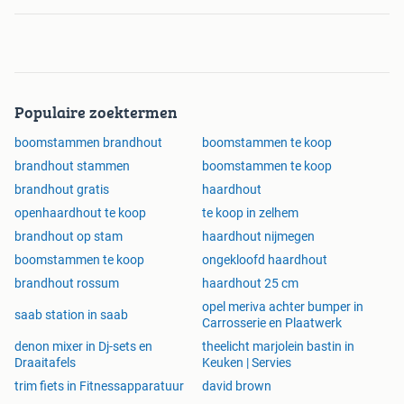
Populaire zoektermen
boomstammen brandhout
boomstammen te koop
brandhout stammen
boomstammen te koop
brandhout gratis
haardhout
openhaardhout te koop
te koop in zelhem
brandhout op stam
haardhout nijmegen
boomstammen te koop
ongekloofd haardhout
brandhout rossum
haardhout 25 cm
opel meriva achter bumper in
saab station in saab
Carrosserie en Plaatwerk
denon mixer in Dj-sets en
theelicht marjolein bastin in
Draaitafels
Keuken | Servies
trim fiets in Fitnessapparatuur
david brown