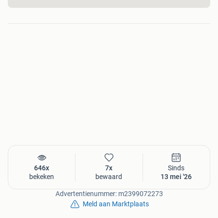
646x
7x
Sinds
bekeken
bewaard
13 mei '26
Advertentienummer: m2399072273
Meld aan Marktplaats