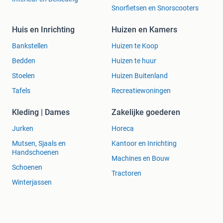
Snorfietsen en Snorscooters
Huis en Inrichting
Huizen en Kamers
Bankstellen
Huizen te Koop
Bedden
Huizen te huur
Stoelen
Huizen Buitenland
Tafels
Recreatiewoningen
Kleding | Dames
Zakelijke goederen
Jurken
Horeca
Mutsen, Sjaals en
Kantoor en Inrichting
Handschoenen
Machines en Bouw
Schoenen
Tractoren
Winterjassen