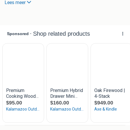
Lees meer
Levering omgeving Nijmegen in overleg.