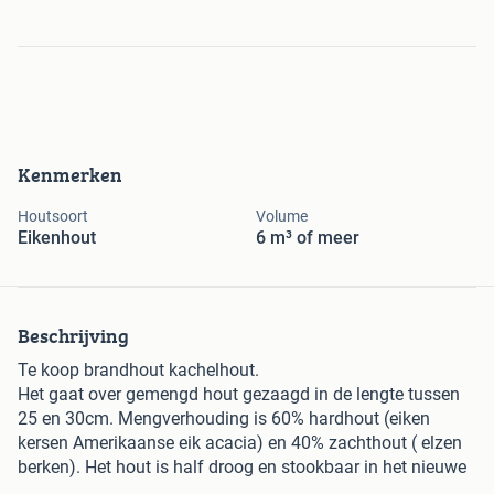
Kenmerken
Houtsoort
Volume
Eikenhout
6 m³ of meer
Beschrijving
Te koop brandhout kachelhout.
Het gaat over gemengd hout gezaagd in de lengte tussen
25 en 30cm. Mengverhouding is 60% hardhout (eiken
kersen Amerikaanse eik acacia) en 40% zachthout ( elzen
berken). Het hout is half droog en stookbaar in het nieuwe
seizoen. Het hout is gezaagd met zaag kloofmachine.