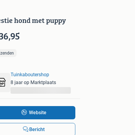
stie hond met puppy
36,95
rzenden
Tuinkaboutershop
8 jaar op Marktplaats
...
Website
Bericht