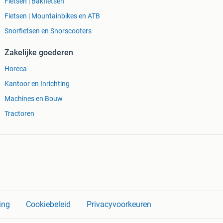
Fietsen | Bakfietsen
Fietsen | Mountainbikes en ATB
Snorfietsen en Snorscooters
Zakelijke goederen
Horeca
Kantoor en Inrichting
Machines en Bouw
Tractoren
ing
Cookiebeleid
Privacyvoorkeuren