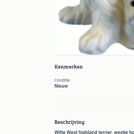
Kenmerken
Conditie
Nieuw
Beschrijving
Witte West highland terrier, westie 