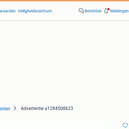
waarden
Veiligheidscentrum
Berichten
Meldingen
Advertentie a1284508623
elden