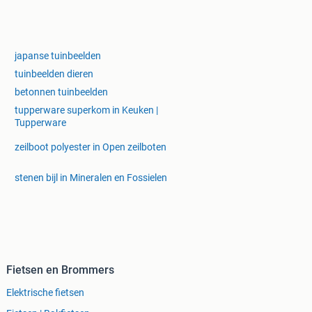
japanse tuinbeelden
tuinbeelden dieren
betonnen tuinbeelden
tupperware superkom in Keuken |
Tupperware
zeilboot polyester in Open zeilboten
stenen bijl in Mineralen en Fossielen
Fietsen en Brommers
Elektrische fietsen