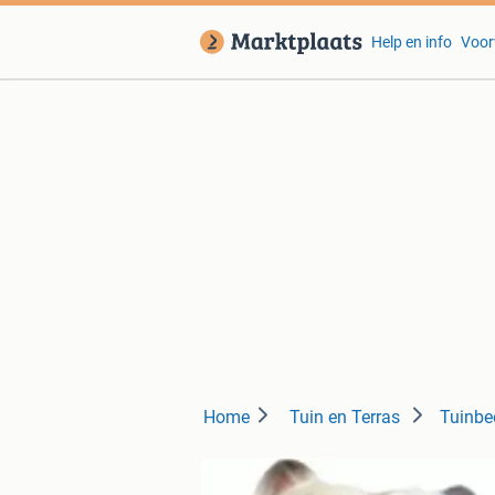
Help en info
Voor
Home
Tuin en Terras
Tuinbe