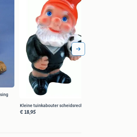
ssing
Kleine tuinkabouter scheidsrechter
€ 18,95