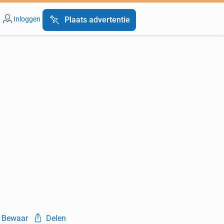
Inloggen
Plaats advertentie
Bewaar
Delen