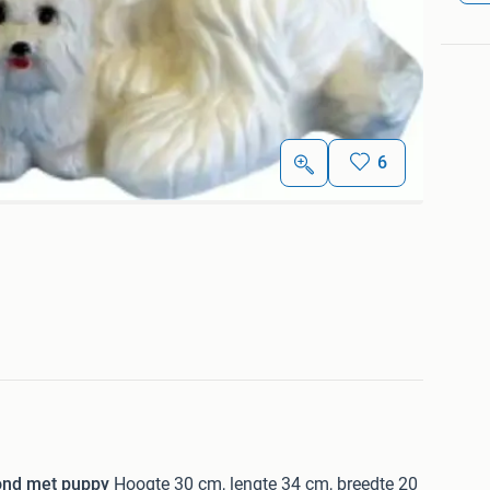
6
hond met puppy
Hoogte 30 cm, lengte 34 cm, breedte 20