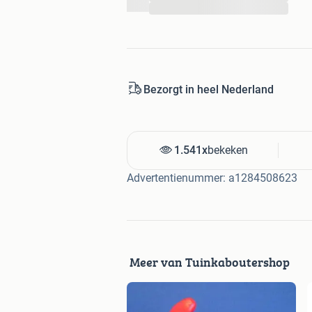
...
Bezorgt in heel Nederland
1.541x
bekeken
Advertentienummer: a1284508623
Meer van Tuinkaboutershop