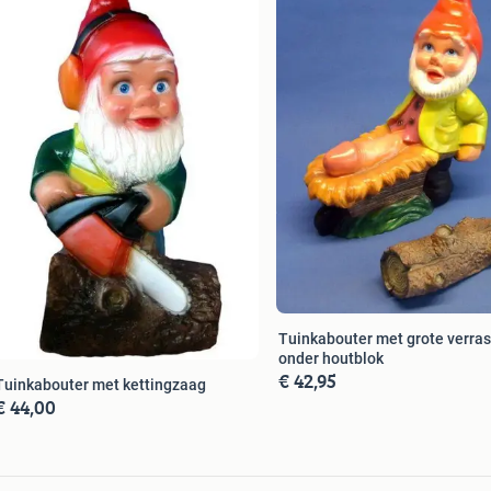
Tuinkabouter met grote verra
onder houtblok
€ 42,95
Tuinkabouter met kettingzaag
€ 44,00