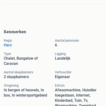
Kenmerken
Regio
Aantal personen
Harz
6
Type
Ligging
Chalet, Bungalow of
Landelijk
Caravan
Aantal slaapkamers
Verhuurder
2 slaapkamers
Eigenaar
Omgeving
Extra's
In bergen of heuvels, In
Afwasmachine, Huisdier
bos, In wintersportgebied
toegestaan, Internet,
Kinderbed, Tuin, Tv,
Wasmachine, Zwembad