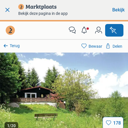
Bekijk
Bekijk deze pagina in de app
Terug
Bewaar
Delen
178
1
/
20