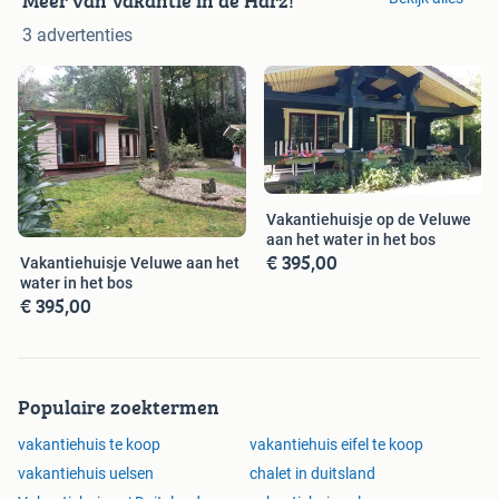
Meer van Vakantie in de Harz!
3 advertenties
Vakantiehuisje op de Veluwe
aan het water in het bos
€ 395,00
Vakantiehuisje Veluwe aan het
water in het bos
€ 395,00
Populaire zoektermen
vakantiehuis te koop
vakantiehuis eifel te koop
vakantiehuis uelsen
chalet in duitsland