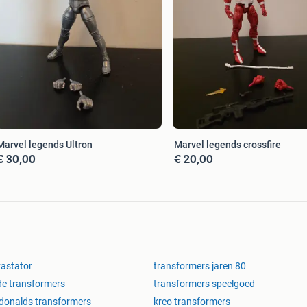
Marvel legends Ultron
Marvel legends crossfire
€ 30,00
€ 20,00
astator
transformers jaren 80
e transformers
transformers speelgoed
onalds transformers
kreo transformers