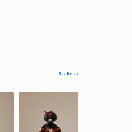
Bekijk alles
Marvel legends eg
€ 20,00