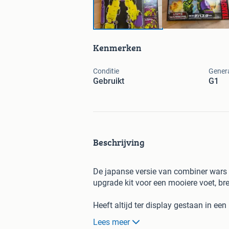
Kenmerken
Conditie
Genera
Gebruikt
G1
Beschrijving
De japanse versie van combiner wars d
upgrade kit voor een mooiere voet, b
Heeft altijd ter display gestaan in een 
Lees meer
Eventuele verzendkosten zijn voor de 