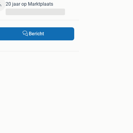
20 jaar op Marktplaats
...
Bericht