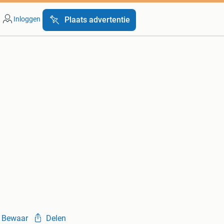
Inloggen
Plaats advertentie
Bewaar
Delen