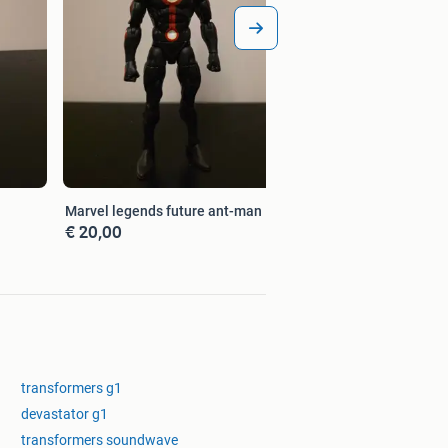
Marvel legends future ant-man
€ 20,00
transformers g1
devastator g1
transformers soundwave