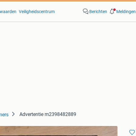
waarden
Veiligheidscentrum
Berichten
Meldingen
Advertentie m2398482889
mers