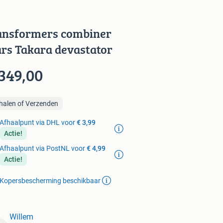
ansformers combiner
rs Takara devastator
 349,00
halen of Verzenden
Afhaalpunt via DHL voor
€ 3,99
Actie!
Afhaalpunt via PostNL voor
€ 4,99
Actie!
Kopersbescherming beschikbaar
Willem