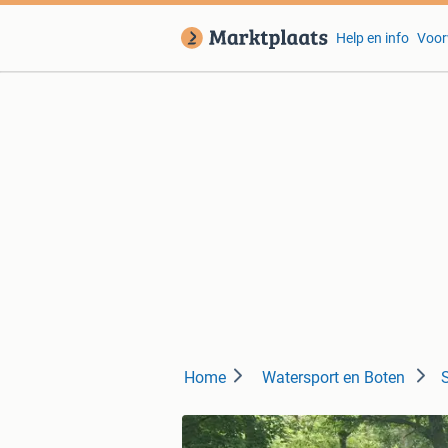
Help en info
Voor
Home
Watersport en Boten