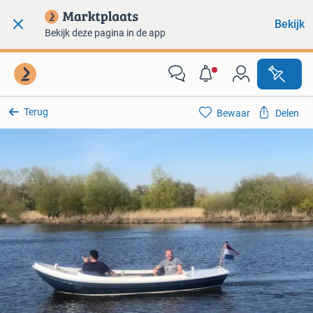
Bekijk
Bekijk deze pagina in de app
Terug
Bewaar
Delen