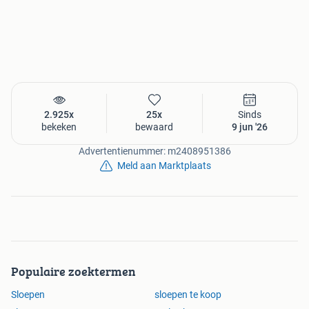
2.925x
25x
Sinds
bekeken
bewaard
9 jun '26
Advertentienummer: m2408951386
Meld aan Marktplaats
Populaire zoektermen
Sloepen
sloepen te koop