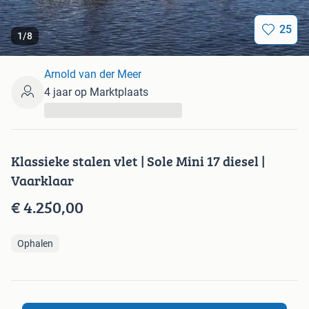
25
1
/
8
Arnold van der Meer
4 jaar op Marktplaats
...
Klassieke stalen vlet | Sole Mini 17 diesel |
Vaarklaar
€ 4.250,00
Ophalen