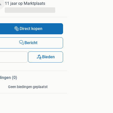
11 jaar op Marktplaats
...
Direct kopen
Bericht
Bieden
dingen (0)
Geen biedingen geplaatst