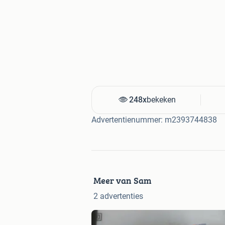
248x
bekeken
Advertentienummer: m2393744838
Meer van Sam
2 advertenties