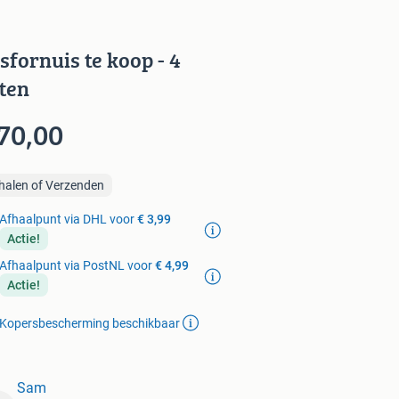
sfornuis te koop - 4
tten
70,00
halen of Verzenden
Afhaalpunt via DHL voor
€ 3,99
Actie!
Afhaalpunt via PostNL voor
€ 4,99
Actie!
Kopersbescherming beschikbaar
Sam