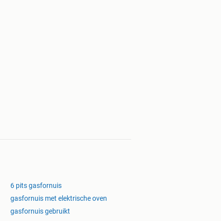
6 pits gasfornuis
gasfornuis met elektrische oven
gasfornuis gebruikt