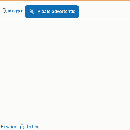
Inloggen
Plaats advertentie
Bewaar
Delen