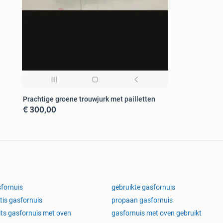
Prachtige groene trouwjurk met pailletten
€ 300,00
fornuis
gebruikte gasfornuis
tis gasfornuis
propaan gasfornuis
its gasfornuis met oven
gasfornuis met oven gebruikt