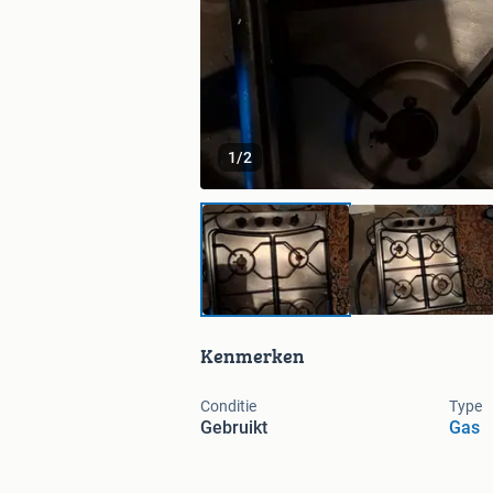
1
/
2
Kenmerken
Conditie
Type
Gebruikt
Gas