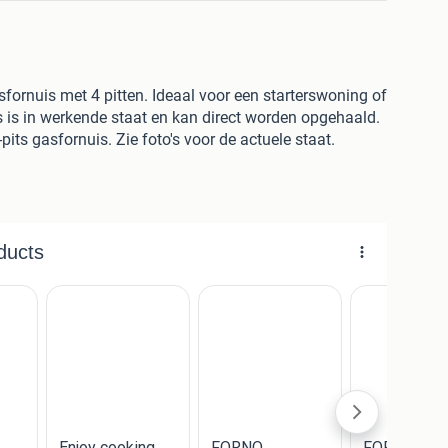
ornuis met 4 pitten. Ideaal voor een starterswoning of
s is in werkende staat en kan direct worden opgehaald.
its gasfornuis. Zie foto's voor de actuele staat.