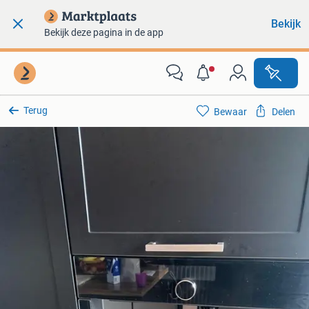
Bekijk
Bekijk deze pagina in de app
Terug
Bewaar
Delen