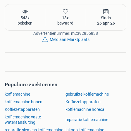
543x
13x
Sinds
bekeken
bewaard
26 apr '26
Advertentienummer: m2392855838
Meld aan Marktplaats
Populaire zoektermen
koffiemachine
gebruikte koffiemachine
koffiemachine bonen
Koffiezetapparaten
Koffiezetapparaten
koffiemachine horeca
koffiemachine vaste
reparatie koffiemachine
wateraansluiting
reparatie siemens koffiemachine
inkoop koffiemachine