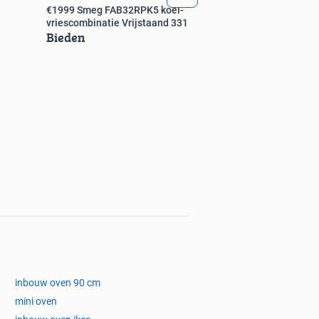
€1999 Smeg FAB32RPK5 koel-
vriescombinatie Vrijstaand 331
Bieden
inbouw oven 90 cm
mini oven