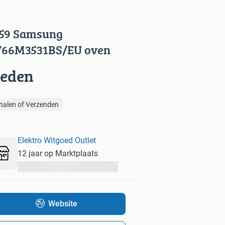
59 Samsung
66M3531BS/EU oven
ieden
halen of Verzenden
Elektro Witgoed Outlet
12 jaar op Marktplaats
...
Website