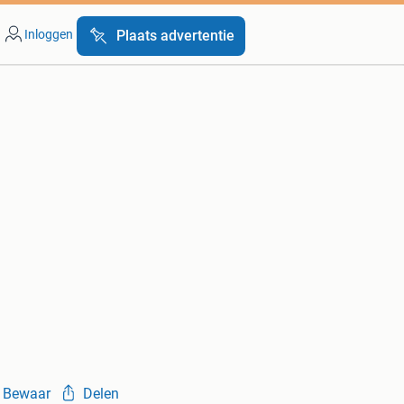
Inloggen
Plaats advertentie
Bewaar
Delen