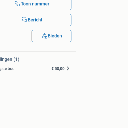
Toon nummer
Bericht
Bieden
dingen (1)
gste bod
€ 50,00