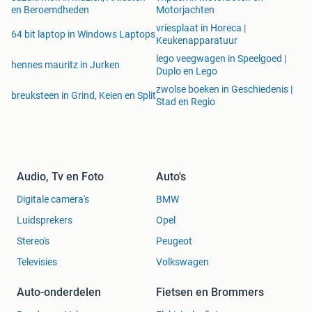
en Beroemdheden
Motorjachten
vriesplaat in Horeca |
64 bit laptop in Windows Laptops
Keukenapparatuur
lego veegwagen in Speelgoed |
hennes mauritz in Jurken
Duplo en Lego
zwolse boeken in Geschiedenis |
breuksteen in Grind, Keien en Split
Stad en Regio
Audio, Tv en Foto
Auto's
Digitale camera's
BMW
Luidsprekers
Opel
Stereo's
Peugeot
Televisies
Volkswagen
Auto-onderdelen
Fietsen en Brommers