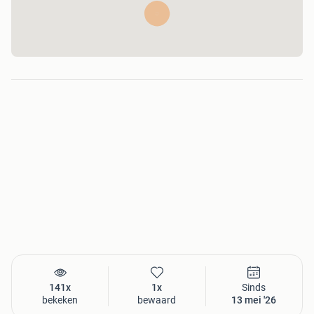
141x
1x
Sinds
bekeken
bewaard
13 mei '26