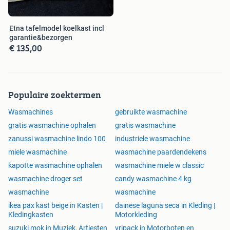
Etna tafelmodel koelkast incl
garantie&bezorgen
€ 135,00
Populaire zoektermen
Wasmachines
gebruikte wasmachine
gratis wasmachine ophalen
gratis wasmachine
zanussi wasmachine lindo 100
industriele wasmachine
miele wasmachine
wasmachine paardendekens
kapotte wasmachine ophalen
wasmachine miele w classic
wasmachine droger set
candy wasmachine 4 kg
wasmachine
wasmachine
ikea pax kast beige in Kasten |
dainese laguna seca in Kleding |
Kledingkasten
Motorkleding
suzuki mok in Muziek, Artiesten
vripack in Motorboten en