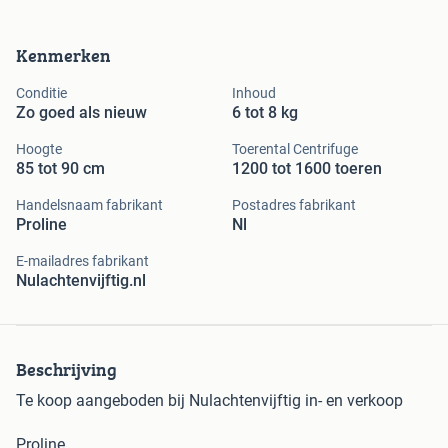
Kenmerken
Conditie
Inhoud
Zo goed als nieuw
6 tot 8 kg
Hoogte
Toerental Centrifuge
85 tot 90 cm
1200 tot 1600 toeren
Handelsnaam fabrikant
Postadres fabrikant
Proline
Nl
E-mailadres fabrikant
Nulachtenvijftig.nl
Beschrijving
Te koop aangeboden bij Nulachtenvijftig in- en verkoop
Proline