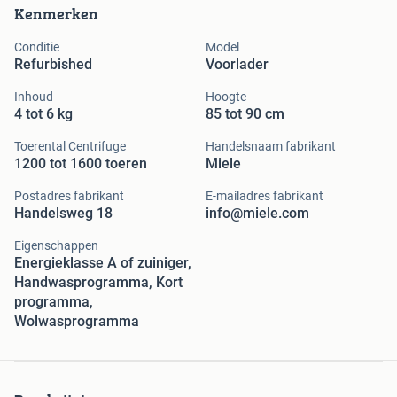
Kenmerken
Conditie
Model
Refurbished
Voorlader
Inhoud
Hoogte
4 tot 6 kg
85 tot 90 cm
Toerental Centrifuge
Handelsnaam fabrikant
1200 tot 1600 toeren
Miele
Postadres fabrikant
E-mailadres fabrikant
Handelsweg 18
info@miele.com
Eigenschappen
Energieklasse A of zuiniger,
Handwasprogramma, Kort
programma,
Wolwasprogramma