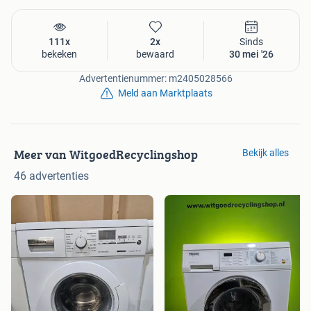
111x
2x
Sinds
bekeken
bewaard
30 mei '26
Advertentienummer: m2405028566
Meld aan Marktplaats
Meer van WitgoedRecyclingshop
Bekijk alles
46 advertenties