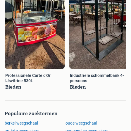
Professionele Carte d'Or
Industriële schommelbank 4-
IJsvitrine 530L
persoons
Bieden
Bieden
Populaire zoektermen
berkel weegschaal
oude weegschaal
antieke weegschaal
ouderwetse weegschaal