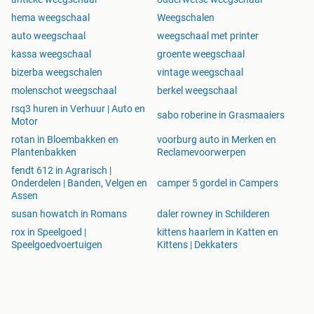
hema weegschaal
Weegschalen
auto weegschaal
weegschaal met printer
kassa weegschaal
groente weegschaal
bizerba weegschalen
vintage weegschaal
molenschot weegschaal
berkel weegschaal
rsq3 huren in Verhuur | Auto en
sabo roberine in Grasmaaiers
Motor
rotan in Bloembakken en
voorburg auto in Merken en
Plantenbakken
Reclamevoorwerpen
fendt 612 in Agrarisch |
Onderdelen | Banden, Velgen en
camper 5 gordel in Campers
Assen
susan howatch in Romans
daler rowney in Schilderen
rox in Speelgoed |
kittens haarlem in Katten en
Speelgoedvoertuigen
Kittens | Dekkaters