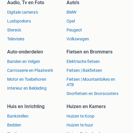
Audio, Tv en Foto
Auto's
Digitale camera's
BMW
Luidsprekers
Opel
Stereo's
Peugeot
Televisies
Volkswagen
Auto-onderdelen
Fietsen en Brommers
Banden en Velgen
Elektrische fietsen
Carrosserie en Plaatwerk
Fietsen | Bakfietsen
Motor en Toebehoren
Fietsen | Mountainbikes en
ATB
Interieur en Bekleding
Snorfietsen en Snorscooters
Huis en Inrichting
Huizen en Kamers
Bankstellen
Huizen te Koop
Bedden
Huizen te huur