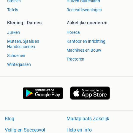
Stoelen
Huizen Buitenland
Tafels
Recreatiewoningen
Kleding | Dames
Zakelijke goederen
Jurken
Horeca
Mutsen, Sjaals en
Kantoor en Inrichting
Handschoenen
Machines en Bouw
Schoenen
Tractoren
Winterjassen
Blog
Marktplaats Zakelijk
Veilig en Succesvol
Help en Info