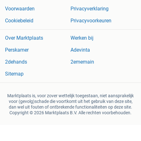
Voorwaarden
Privacyverklaring
Cookiebeleid
Privacyvoorkeuren
Over Marktplaats
Werken bij
Perskamer
Adevinta
2dehands
2ememain
Sitemap
Marktplaats is, voor zover wettelijk toegestaan, niet aansprakelijk
voor (gevolg)schade die voortkomt uit het gebruik van deze site,
dan wel uit fouten of ontbrekende functionaliteiten op deze site.
Copyright © 2026 Marktplaats B.V. Alle rechten voorbehouden.
een
onderneming