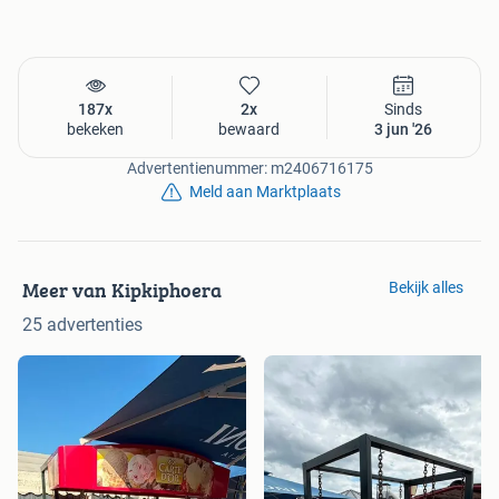
187x
2x
Sinds
bekeken
bewaard
3 jun '26
Advertentienummer: m2406716175
Meld aan Marktplaats
Meer van Kipkiphoera
Bekijk alles
25 advertenties