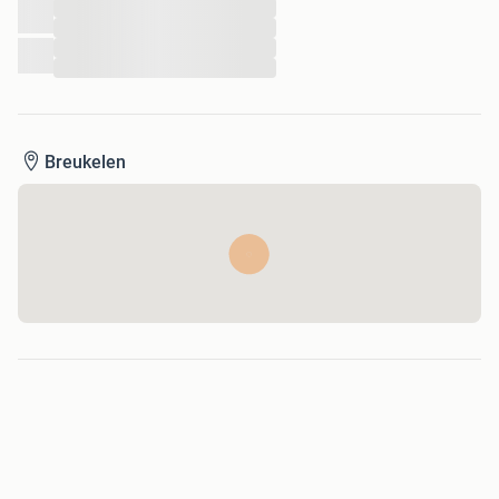
...
...
...
...
Breukelen