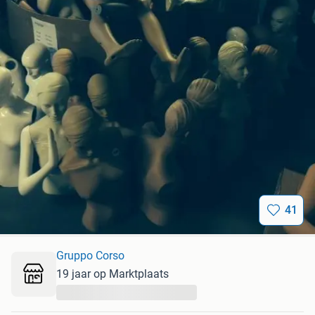
41
Gruppo Corso
19 jaar op Marktplaats
...