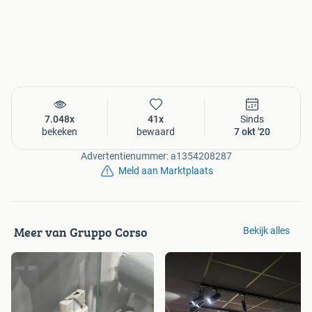
7.048x
41x
Sinds
bekeken
bewaard
7 okt '20
Advertentienummer: a1354208287
Meld aan Marktplaats
Meer van Gruppo Corso
Bekijk alles