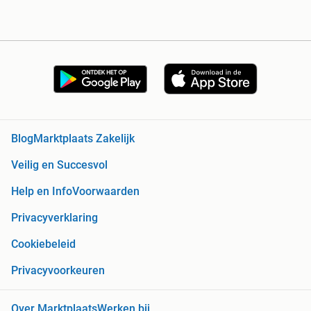
Blog
Marktplaats Zakelijk
Veilig en Succesvol
Help en Info
Voorwaarden
Privacyverklaring
Cookiebeleid
Privacyvoorkeuren
Over Marktplaats
Werken bij