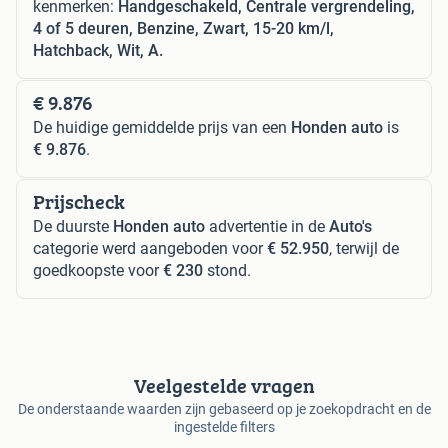
kenmerken:
Handgeschakeld, Centrale vergrendeling,
4 of 5 deuren, Benzine, Zwart, 15-20 km/l,
Hatchback, Wit, A.
€ 9.876
De huidige gemiddelde prijs van een
Honden auto
is
€ 9.876
.
Prijscheck
De duurste
Honden auto
advertentie in de
Auto's
categorie werd aangeboden voor
€ 52.950
, terwijl de
goedkoopste voor
€ 230
stond.
Veelgestelde vragen
De onderstaande waarden zijn gebaseerd op je zoekopdracht en de
ingestelde filters