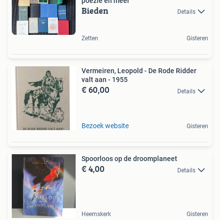
poëzie en meer
Bieden
Details
Zetten
Gisteren
Vermeiren, Leopold - De Rode Ridder
valt aan - 1955
€ 60,00
Details
Bezoek website
Gisteren
Spoorloos op de droomplaneet
€ 4,00
Details
Heemskerk
Gisteren