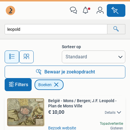
Boeken
Sorteer op
Alle afstanden…
Bewaar je zoekopdracht
Filters
Boeken
België - Mons / Bergen; J.F. Leopold -
Plan de Mons Ville
€ 10,00
Details
Topadvertentie
Bezoek website
Gisteren