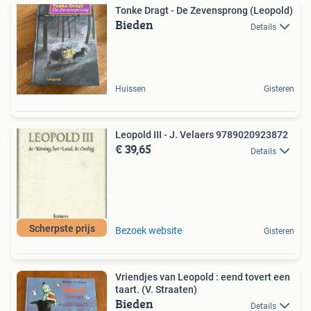
Tonke Dragt - De Zevensprong (Leopold)
Bieden
Details
Huissen
Gisteren
Leopold III - J. Velaers 9789020923872
€ 39,65
Details
Scherpste prijs
Bezoek website
Gisteren
Vriendjes van Leopold : eend tovert een
taart. (V. Straaten)
Bieden
Details