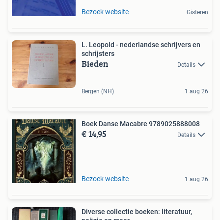
Bezoek website
Gisteren
L. Leopold - nederlandse schrijvers en
schrijsters
Bieden
Details
Bergen (NH)
1 aug 26
Boek Danse Macabre 9789025888008
€ 14,95
Details
Bezoek website
1 aug 26
Diverse collectie boeken: literatuur,