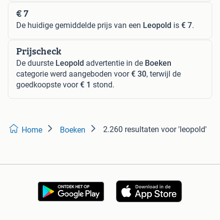
€ 7
De huidige gemiddelde prijs van een
Leopold
is
€ 7
.
Prijscheck
De duurste
Leopold
advertentie in de
Boeken
categorie werd aangeboden voor
€ 30
, terwijl de
goedkoopste voor
€ 1
stond.
2.260 resultaten
voor 'leopold'
Home
Boeken