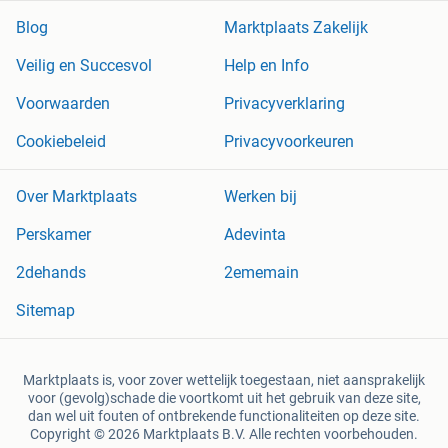
Blog
Marktplaats Zakelijk
Veilig en Succesvol
Help en Info
Voorwaarden
Privacyverklaring
Cookiebeleid
Privacyvoorkeuren
Over Marktplaats
Werken bij
Perskamer
Adevinta
2dehands
2ememain
Sitemap
Marktplaats is, voor zover wettelijk toegestaan, niet aansprakelijk
voor (gevolg)schade die voortkomt uit het gebruik van deze site,
dan wel uit fouten of ontbrekende functionaliteiten op deze site.
Copyright © 2026 Marktplaats B.V. Alle rechten voorbehouden.