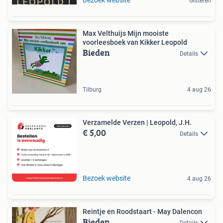
Gisteren
Max Velthuijs Mijn mooiste
voorleesboek van Kikker Leopold
Bieden
Details
Tilburg
4 aug 26
Verzamelde Verzen | Leopold, J.H.
€ 5,00
Details
Bezoek website
4 aug 26
Reintje en Roodstaart - May Dalencon
Bieden
Details