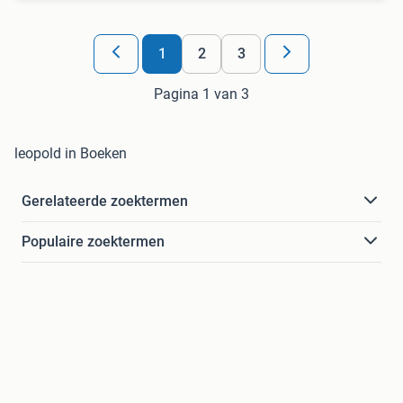
1
2
3
Pagina 1 van 3
leopold in Boeken
Gerelateerde zoektermen
Populaire zoektermen