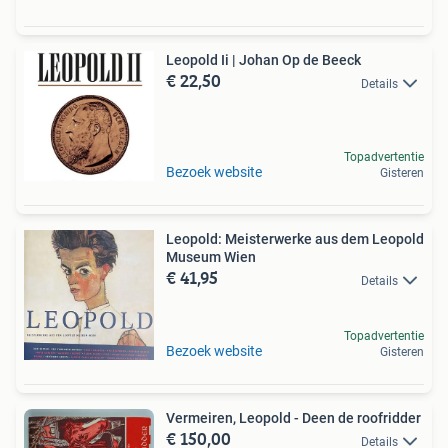
Leopold Ii | Johan Op de Beeck
€ 22,50
Details
Topadvertentie
Bezoek website
Gisteren
Leopold: Meisterwerke aus dem Leopold
Museum Wien
€ 41,95
Details
Topadvertentie
Bezoek website
Gisteren
Vermeiren, Leopold - Deen de roofridder
€ 150,00
Details