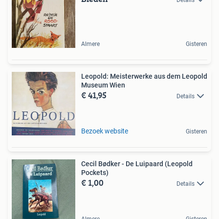
Almere
Gisteren
Leopold: Meisterwerke aus dem Leopold
Museum Wien
€ 41,95
Details
Bezoek website
Gisteren
Cecil Bødker - De Luipaard (Leopold
Pockets)
€ 1,00
Details
Almere
Gisteren