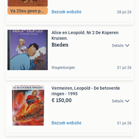
Va 25eu geen porto
Bezoek website
28 jul 26
Alice en Leopold. Nr 2 De Koperen
Kruisen.
Bieden
Details
Wagenborgen
31 jul 26
Vermeiren, Leopold - De betoverde
ringen - 1995
€ 150,00
Details
Bezoek website
31 jul 26