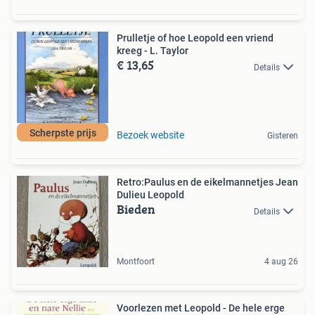
Prulletje of hoe Leopold een vriend
kreeg - L. Taylor
€ 13,65
Details
Scherpste prijs
Bezoek website
Gisteren
Retro:Paulus en de eikelmannetjes Jean
Dulieu Leopold
Bieden
Details
Montfoort
4 aug 26
Voorlezen met Leopold - De hele erge