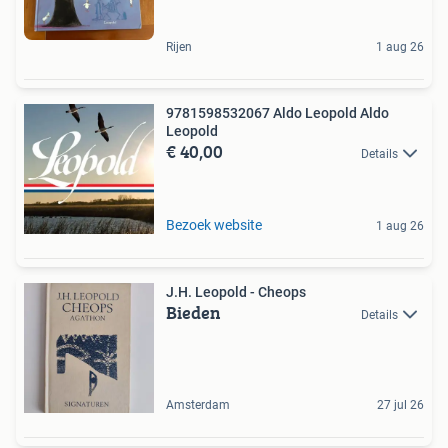
Rijen
1 aug 26
9781598532067 Aldo Leopold Aldo
Leopold
€ 40,00
Details
Bezoek website
1 aug 26
J.H. Leopold - Cheops
Bieden
Details
Amsterdam
27 jul 26