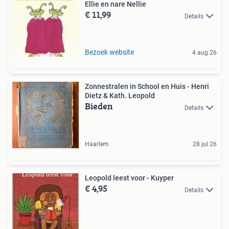
Ellie en nare Nellie
€ 11,99
Details
Bezoek website
4 aug 26
Zonnestralen in School en Huis - Henri
Dietz & Kath. Leopold
Bieden
Details
Haarlem
28 jul 26
Leopold leest voor - Kuyper
€ 4,95
Details