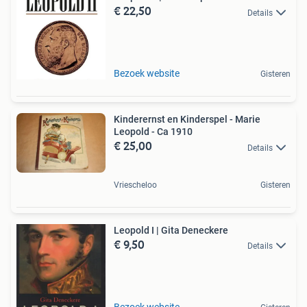
€ 22,50
Details
Bezoek website
Gisteren
Kinderernst en Kinderspel - Marie
Leopold - Ca 1910
€ 25,00
Details
Vriescheloo
Gisteren
Leopold I | Gita Deneckere
€ 9,50
Details
Bezoek website