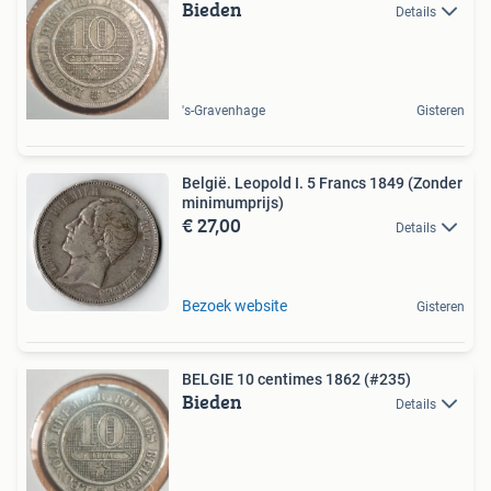
Bieden
Details
's-Gravenhage
Gisteren
België. Leopold I. 5 Francs 1849 (Zonder
minimumprijs)
€ 27,00
Details
Bezoek website
Gisteren
BELGIE 10 centimes 1862 (#235)
Bieden
Details