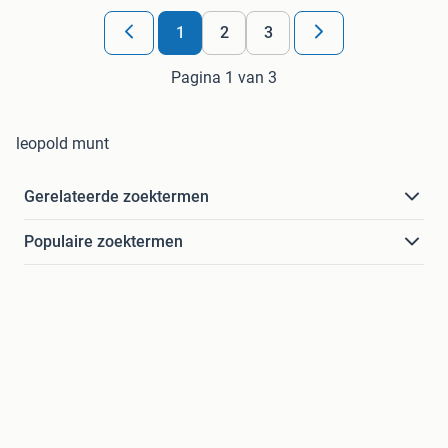
1
2
3
Pagina 1 van 3
leopold munt
Gerelateerde zoektermen
Populaire zoektermen