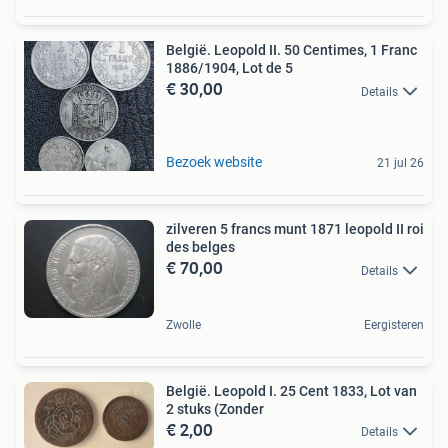
België. Leopold II. 50 Centimes, 1 Franc
1886/1904, Lot de 5
€ 30,00
Details
Bezoek website
21 jul 26
zilveren 5 francs munt 1871 leopold II roi
des belges
€ 70,00
Details
Zwolle
Eergisteren
België. Leopold I. 25 Cent 1833, Lot van
2 stuks (Zonder
€ 2,00
Details