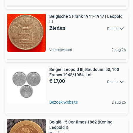
Belgische 5 Frank 1941-1947 | Leopold
III
Bieden
Details
Valkenswaard
2 aug 26
België. Leopold III, Baudouin. 50, 100
Francs 1948/1954, Lot
€ 17,00
Details
Bezoek website
2 aug 26
België –5 Centimes 1862 (Koning
Leopold I)