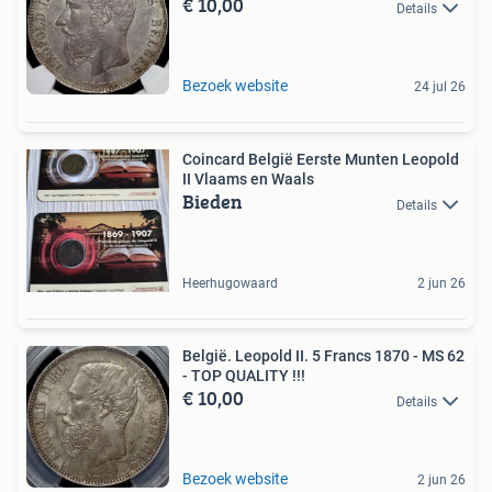
€ 10,00
Details
Bezoek website
24 jul 26
Coincard België Eerste Munten Leopold
II Vlaams en Waals
Bieden
Details
Heerhugowaard
2 jun 26
België. Leopold II. 5 Francs 1870 - MS 62
- TOP QUALITY !!!
€ 10,00
Details
Bezoek website
2 jun 26