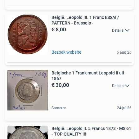
België. Leopold III. 1 Franc ESSAI /
PATTERN - Brussels -
€ 8,00
Details
Bezoek website
6 aug 26
Belgische 1 Frank munt Leopold II uit
1867
€ 30,00
Details
Someren
24 jul 26
België. Leopold II. 5 Francs 1873 - MS 61
- TOP QUALITY !!!