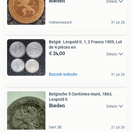
Bieden
Details
Valkenswaard
31 jul 26
België. Leopold II. 1, 2 Francs 1909, Lot
de 4 pièces en
€ 24,00
Details
Bezoek website
31 jul 26
Belgische 5 Centimes munt, 1863,
Leopold II
Bieden
Details
Gent, BE
21 jul 26