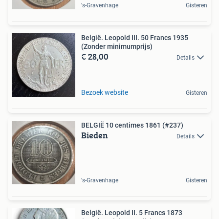
's-Gravenhage
Gisteren
België. Leopold III. 50 Francs 1935
(Zonder minimumprijs)
€ 28,00
Details
Bezoek website
Gisteren
BELGIË 10 centimes 1861 (#237)
Bieden
Details
's-Gravenhage
Gisteren
België. Leopold II. 5 Francs 1873