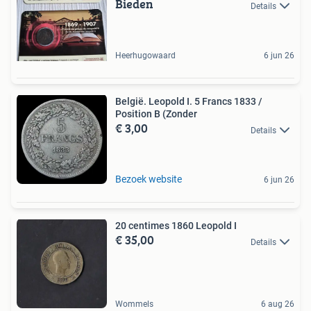
Bieden
Details
Heerhugowaard
6 jun 26
België. Leopold I. 5 Francs 1833 /
Position B (Zonder
€ 3,00
Details
Bezoek website
6 jun 26
20 centimes 1860 Leopold I
€ 35,00
Details
Wommels
6 aug 26