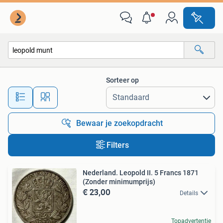
Alle categorieën…
Sorteer op
Alle afstanden…
Bewaar je zoekopdracht
Filters
Nederland. Leopold II. 5 Francs 1871
(Zonder minimumprijs)
€ 23,00
Details
Topadvertentie