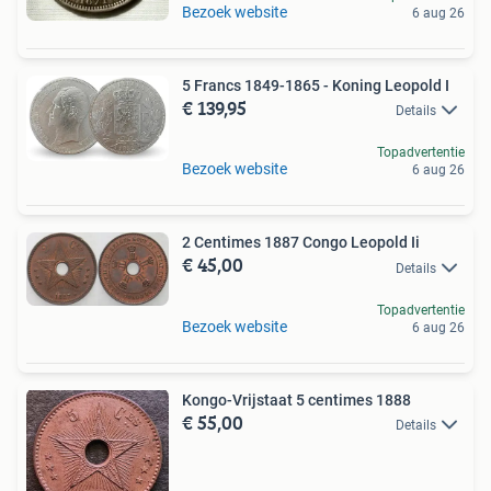
Bezoek website
6 aug 26
5 Francs 1849-1865 - Koning Leopold I
€ 139,95
Details
Topadvertentie
Bezoek website
6 aug 26
2 Centimes 1887 Congo Leopold Ii
€ 45,00
Details
Topadvertentie
Bezoek website
6 aug 26
Kongo-Vrijstaat 5 centimes 1888
€ 55,00
Details