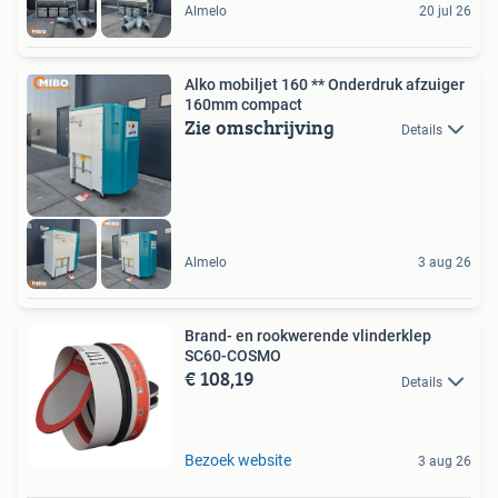
Almelo
20 jul 26
Alko mobiljet 160 ** Onderdruk afzuiger
160mm compact
Zie omschrijving
Details
Almelo
3 aug 26
Brand- en rookwerende vlinderklep
SC60-COSMO
€ 108,19
Details
Bezoek website
3 aug 26