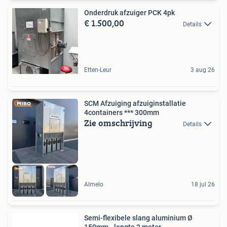
Onderdruk afzuiger PCK 4pk
€ 1.500,00
Details
Etten-Leur
3 aug 26
SCM Afzuiging afzuiginstallatie
4containers *** 300mm
Zie omschrijving
Details
Almelo
18 jul 26
Semi-flexibele slang aluminium Ø