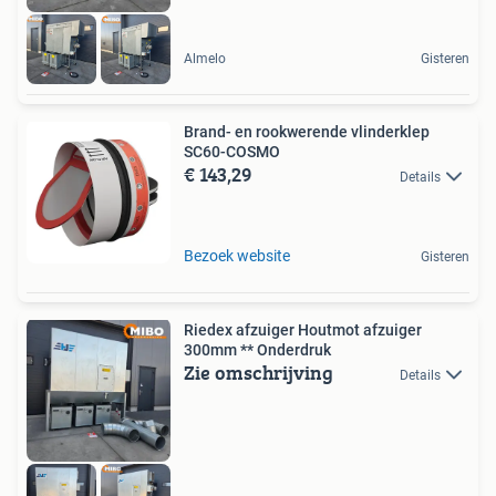
Almelo
Gisteren
Brand- en rookwerende vlinderklep
SC60-COSMO
€ 143,29
Details
Bezoek website
Gisteren
Riedex afzuiger Houtmot afzuiger
300mm ** Onderdruk
Zie omschrijving
Details