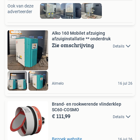
Ook van deze
adverteerder
Alko 160 Mobilet afzuiging
afzuiginstallatie ** onderdruk
Zie omschrijving
Details
Almelo
16 jul 26
Brand- en rookwerende vlinderklep
SC60-COSMO
€ 111,99
Details
Bezoek website
16 jul 26