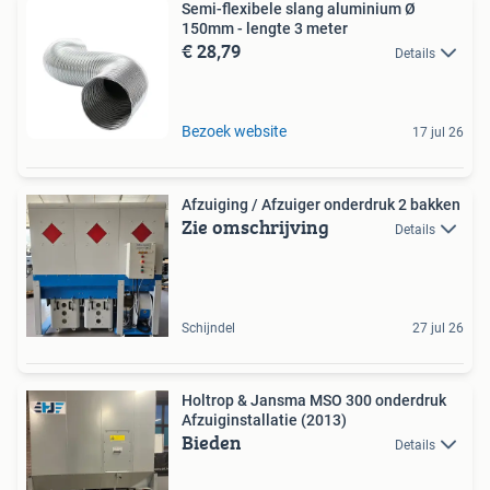
Semi-flexibele slang aluminium Ø
150mm - lengte 3 meter
€ 28,79
Details
Bezoek website
17 jul 26
Afzuiging / Afzuiger onderdruk 2 bakken
Zie omschrijving
Details
Schijndel
27 jul 26
Holtrop & Jansma MSO 300 onderdruk
Afzuiginstallatie (2013)
Bieden
Details