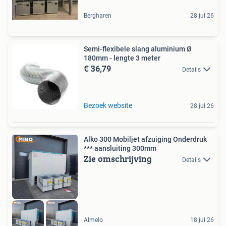
Bergharen
28 jul 26
Semi-flexibele slang aluminium Ø
180mm - lengte 3 meter
€ 36,79
Details
Bezoek website
28 jul 26
Alko 300 Mobiljet afzuiging Onderdruk
*** aansluiting 300mm
Zie omschrijving
Details
Almelo
18 jul 26