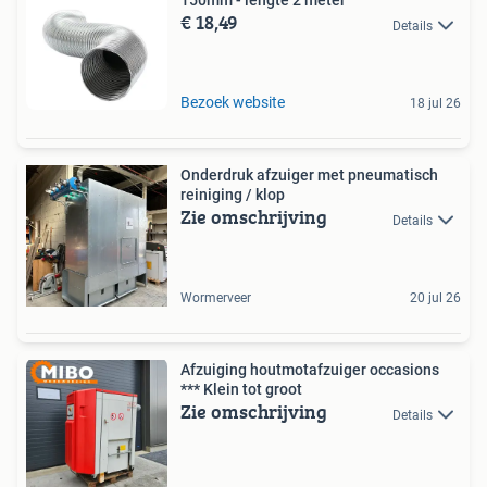
150mm - lengte 2 meter
€ 18,49
Details
Bezoek website
18 jul 26
Onderdruk afzuiger met pneumatisch
reiniging / klop
Zie omschrijving
Details
Wormerveer
20 jul 26
Afzuiging houtmotafzuiger occasions
*** Klein tot groot
Zie omschrijving
Details