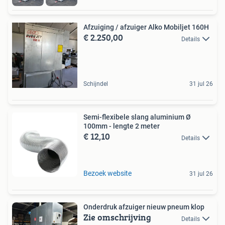
Afzuiging / afzuiger Alko Mobiljet 160H
€ 2.250,00
Details
Schijndel
31 jul 26
Semi-flexibele slang aluminium Ø
100mm - lengte 2 meter
€ 12,10
Details
Bezoek website
31 jul 26
Onderdruk afzuiger nieuw pneum klop
Zie omschrijving
Details