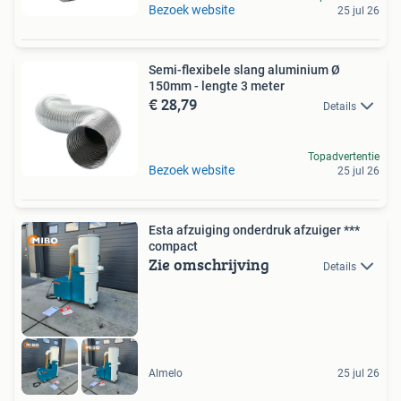
Bezoek website
25 jul 26
Semi-flexibele slang aluminium Ø
150mm - lengte 3 meter
€ 28,79
Details
Topadvertentie
Bezoek website
25 jul 26
Esta afzuiging onderdruk afzuiger ***
compact
Zie omschrijving
Details
Almelo
25 jul 26