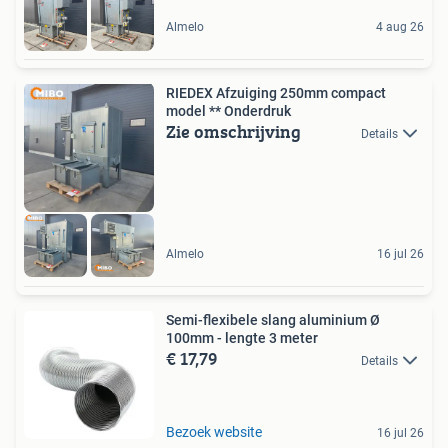
Almelo
4 aug 26
RIEDEX Afzuiging 250mm compact
model ** Onderdruk
Zie omschrijving
Details
Almelo
16 jul 26
Semi-flexibele slang aluminium Ø
100mm - lengte 3 meter
€ 17,79
Details
Bezoek website
16 jul 26