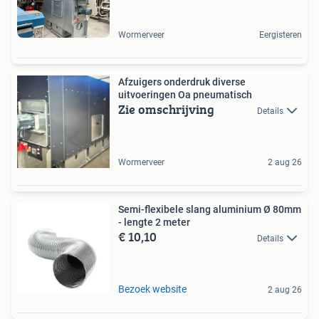
Wormerveer
Eergisteren
Afzuigers onderdruk diverse
uitvoeringen Oa pneumatisch
Zie omschrijving
Details
Wormerveer
2 aug 26
Semi-flexibele slang aluminium Ø 80mm
- lengte 2 meter
€ 10,10
Details
Bezoek website
2 aug 26